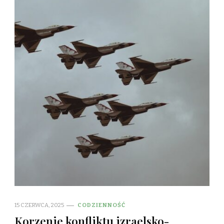
15 CZERWCA, 2025
CODZIENNOŚĆ
Korzenie konfliktu izraelsko-