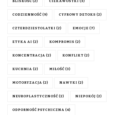
BLISKOŚĆ
(2)
CIEKAWOSTKI
(3)
CODZIENNOŚĆ
(9)
CYFROWY DETOKS
(2)
CZTERDZIESTOLATKI
(2)
EMOCJE
(7)
ETYKA AI
(2)
KOMPROMIS
(2)
KONCENTRACJA
(2)
KONFLIKT
(2)
KUCHNIA
(2)
MIŁOŚĆ
(3)
MOTORYZACJA
(2)
NAWYKI
(2)
NEUROPLASTYCZNOŚĆ
(2)
NIEPOKÓJ
(2)
ODPORNOŚĆ PSYCHICZNA
(4)