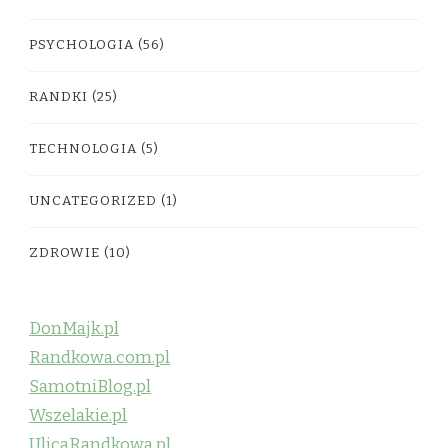
PSYCHOLOGIA
(56)
RANDKI
(25)
TECHNOLOGIA
(5)
UNCATEGORIZED
(1)
ZDROWIE
(10)
DonMajk.pl
Randkowa.com.pl
SamotniBlog.pl
Wszelakie.pl
UlicaRandkowa.pl