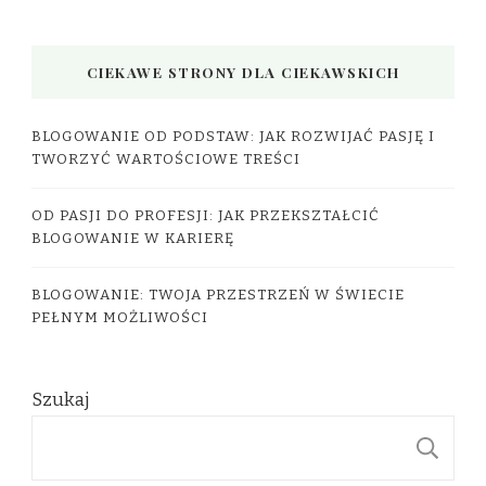
CIEKAWE STRONY DLA CIEKAWSKICH
BLOGOWANIE OD PODSTAW: JAK ROZWIJAĆ PASJĘ I
TWORZYĆ WARTOŚCIOWE TREŚCI
OD PASJI DO PROFESJI: JAK PRZEKSZTAŁCIĆ
BLOGOWANIE W KARIERĘ
BLOGOWANIE: TWOJA PRZESTRZEŃ W ŚWIECIE
PEŁNYM MOŻLIWOŚCI
Szukaj
S