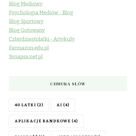
Blog Mediowy
Psychologia Mediów - Blog
Blog Sportowy
Blog Gotowany
Czterdziestolatki - Artykuły
Farmazon.edu.pl
Synapsa.net.pl
CHMURA SŁÓW
40 LATKI
(2)
AI
(4)
APLIKACJE RANDKOWE
(4)