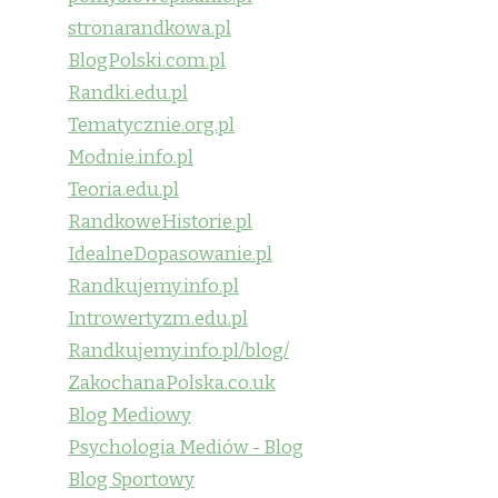
stronarandkowa.pl
BlogPolski.com.pl
Randki.edu.pl
Tematycznie.org.pl
Modnie.info.pl
Teoria.edu.pl
RandkoweHistorie.pl
IdealneDopasowanie.pl
Randkujemy.info.pl
Introwertyzm.edu.pl
Randkujemy.info.pl/blog/
ZakochanaPolska.co.uk
Blog Mediowy
Psychologia Mediów - Blog
Blog Sportowy