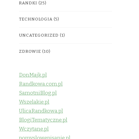
RANDKI
(25)
TECHNOLOGIA
(5)
UNCATEGORIZED
(1)
ZDROWIE
(10)
DonMajk.pl
Randkowa.com.pl
SamotniBlog.pl
Wszelakie.pl
UlicaRandkowa.pl
BlogiTematyczne.pl
Wczytane.pl
pomyslowepisanie.pl