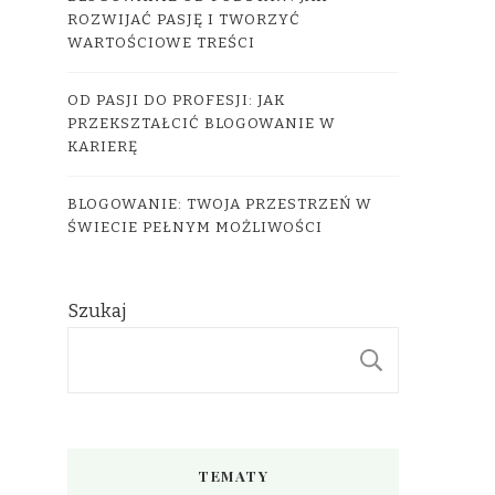
ROZWIJAĆ PASJĘ I TWORZYĆ
WARTOŚCIOWE TREŚCI
OD PASJI DO PROFESJI: JAK
PRZEKSZTAŁCIĆ BLOGOWANIE W
KARIERĘ
BLOGOWANIE: TWOJA PRZESTRZEŃ W
ŚWIECIE PEŁNYM MOŻLIWOŚCI
Szukaj
SZUKAJ
TEMATY