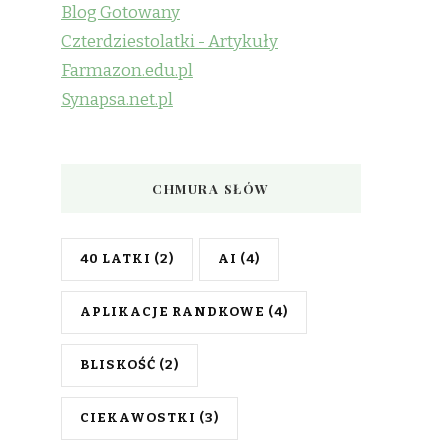
Blog Gotowany
Czterdziestolatki - Artykuły
Farmazon.edu.pl
Synapsa.net.pl
CHMURA SŁÓW
40 LATKI
(2)
AI
(4)
APLIKACJE RANDKOWE
(4)
BLISKOŚĆ
(2)
CIEKAWOSTKI
(3)