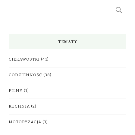
S
TEMATY
CIEKAWOSTKI
(41)
CODZIENNOŚĆ
(38)
FILMY
(1)
KUCHNIA
(2)
MOTORYZACJA
(3)