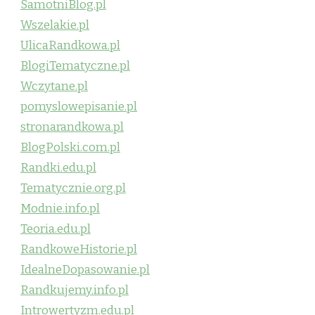
SamotniBlog.pl
Wszelakie.pl
UlicaRandkowa.pl
BlogiTematyczne.pl
Wczytane.pl
pomyslowepisanie.pl
stronarandkowa.pl
BlogPolski.com.pl
Randki.edu.pl
Tematycznie.org.pl
Modnie.info.pl
Teoria.edu.pl
RandkoweHistorie.pl
IdealneDopasowanie.pl
Randkujemy.info.pl
Introwertyzm.edu.pl