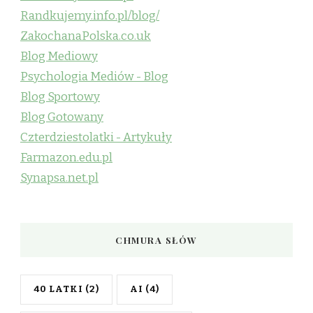
Randkujemy.info.pl/blog/
ZakochanaPolska.co.uk
Blog Mediowy
Psychologia Mediów - Blog
Blog Sportowy
Blog Gotowany
Czterdziestolatki - Artykuły
Farmazon.edu.pl
Synapsa.net.pl
CHMURA SŁÓW
40 LATKI
(2)
AI
(4)