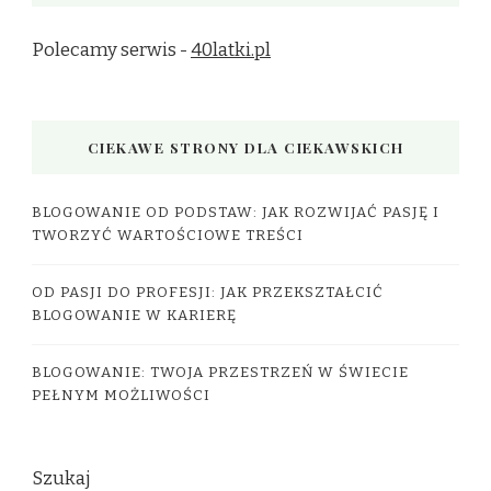
Polecamy serwis -
40latki.pl
CIEKAWE STRONY DLA CIEKAWSKICH
BLOGOWANIE OD PODSTAW: JAK ROZWIJAĆ PASJĘ I
TWORZYĆ WARTOŚCIOWE TREŚCI
OD PASJI DO PROFESJI: JAK PRZEKSZTAŁCIĆ
BLOGOWANIE W KARIERĘ
BLOGOWANIE: TWOJA PRZESTRZEŃ W ŚWIECIE
PEŁNYM MOŻLIWOŚCI
Szukaj