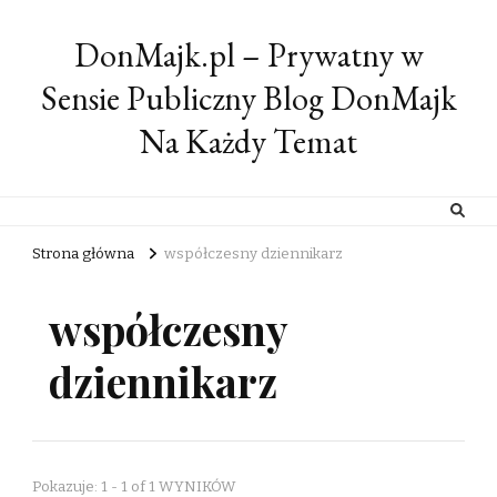
DonMajk.pl – Prywatny w
Sensie Publiczny Blog DonMajk
Na Każdy Temat
Strona główna
współczesny dziennikarz
współczesny
dziennikarz
Pokazuje: 1 - 1 of 1 WYNIKÓW