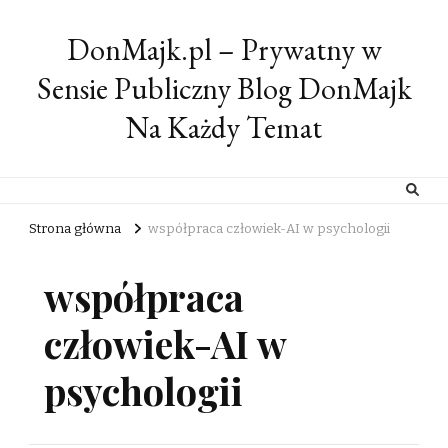
DonMajk.pl – Prywatny w
Sensie Publiczny Blog DonMajk
Na Każdy Temat
Strona główna
współpraca człowiek-AI w psychologii
współpraca
człowiek-AI w
psychologii