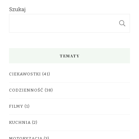
Szukaj
S
TEMATY
CIEKAWOSTKI
(41)
CODZIENNOŚĆ
(38)
FILMY
(1)
KUCHNIA
(2)
MOTORYZACJA
(3)