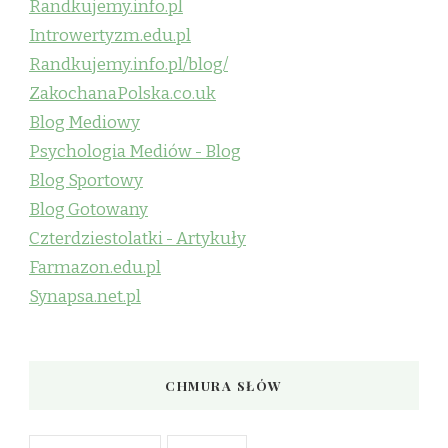
Randkujemy.info.pl
Introwertyzm.edu.pl
Randkujemy.info.pl/blog/
ZakochanaPolska.co.uk
Blog Mediowy
Psychologia Mediów - Blog
Blog Sportowy
Blog Gotowany
Czterdziestolatki - Artykuły
Farmazon.edu.pl
Synapsa.net.pl
CHMURA SŁÓW