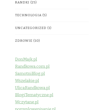
RANDKI
(25)
TECHNOLOGIA
(5)
UNCATEGORIZED
(1)
ZDROWIE
(10)
DonMajk.pl
Randkowa.com.pl
SamotniBlog.pl
Wszelakie.pl
UlicaRandkowa.pl
BlogiTematyczne.pl
Wczytane.pl
pomyslowepisanie.pl