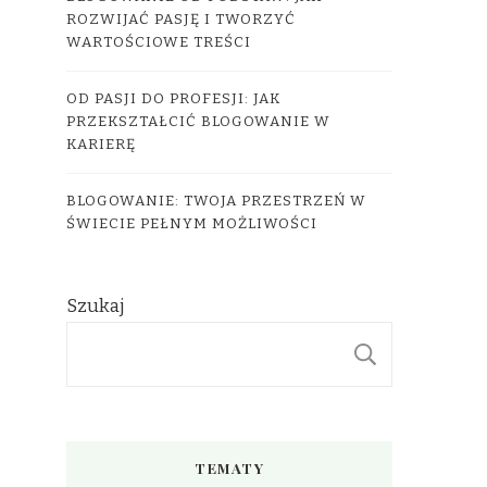
ROZWIJAĆ PASJĘ I TWORZYĆ
WARTOŚCIOWE TREŚCI
OD PASJI DO PROFESJI: JAK
PRZEKSZTAŁCIĆ BLOGOWANIE W
KARIERĘ
BLOGOWANIE: TWOJA PRZESTRZEŃ W
ŚWIECIE PEŁNYM MOŻLIWOŚCI
Szukaj
SZUKAJ
TEMATY