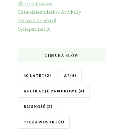
Blog Gotowany
Czterdziestolatki - Artykuły
Farmazon.edu.pl
Synapsa.net.pl
CHMURA SŁÓW
40 LATKI
(2)
AI
(4)
APLIKACJE RANDKOWE
(4)
BLISKOŚĆ
(2)
CIEKAWOSTKI
(3)