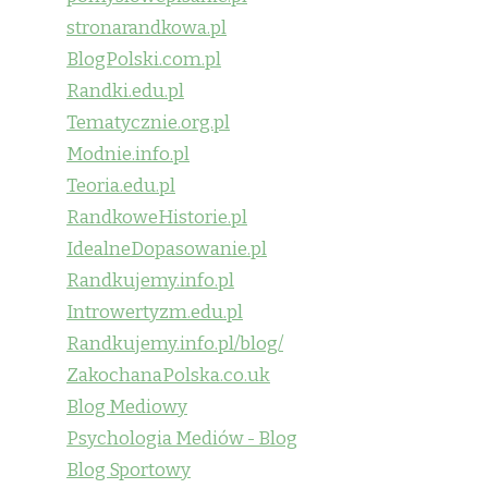
stronarandkowa.pl
BlogPolski.com.pl
Randki.edu.pl
Tematycznie.org.pl
Modnie.info.pl
Teoria.edu.pl
RandkoweHistorie.pl
IdealneDopasowanie.pl
Randkujemy.info.pl
Introwertyzm.edu.pl
Randkujemy.info.pl/blog/
ZakochanaPolska.co.uk
Blog Mediowy
Psychologia Mediów - Blog
Blog Sportowy