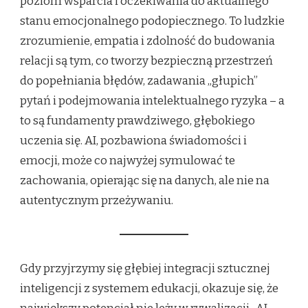
poziom wsparcia i oczekiwania do aktualnego
stanu emocjonalnego podopiecznego. To ludzkie
zrozumienie, empatia i zdolność do budowania
relacji są tym, co tworzy bezpieczną przestrzeń
do popełniania błędów, zadawania „głupich”
pytań i podejmowania intelektualnego ryzyka – a
to są fundamenty prawdziwego, głębokiego
uczenia się. AI, pozbawiona świadomości i
emocji, może co najwyżej symulować te
zachowania, opierając się na danych, ale nie na
autentycznym przeżywaniu.
Gdy przyjrzymy się głębiej integracji sztucznej
inteligencji z systemem edukacji, okazuje się, że