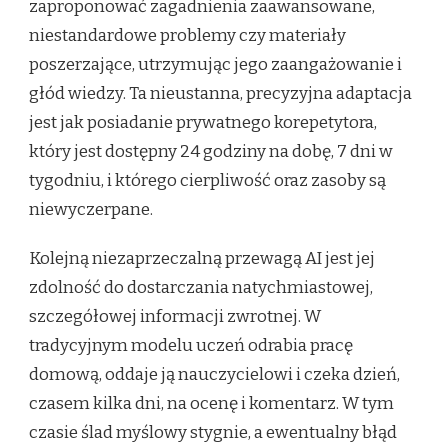
zaproponować zagadnienia zaawansowane,
niestandardowe problemy czy materiały
poszerzające, utrzymując jego zaangażowanie i
głód wiedzy. Ta nieustanna, precyzyjna adaptacja
jest jak posiadanie prywatnego korepetytora,
który jest dostępny 24 godziny na dobę, 7 dni w
tygodniu, i którego cierpliwość oraz zasoby są
niewyczerpane.
Kolejną niezaprzeczalną przewagą AI jest jej
zdolność do dostarczania natychmiastowej,
szczegółowej informacji zwrotnej. W
tradycyjnym modelu uczeń odrabia pracę
domową, oddaje ją nauczycielowi i czeka dzień,
czasem kilka dni, na ocenę i komentarz. W tym
czasie ślad myślowy stygnie, a ewentualny błąd