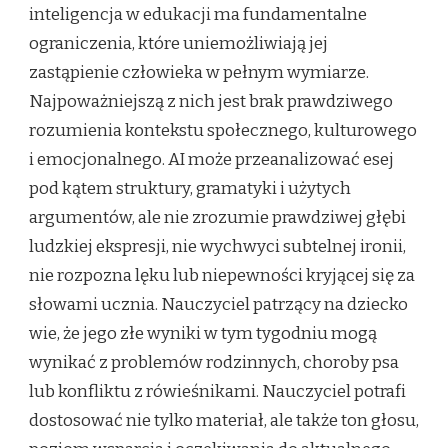
inteligencja w edukacji ma fundamentalne
ograniczenia, które uniemożliwiają jej
zastąpienie człowieka w pełnym wymiarze.
Najpoważniejszą z nich jest brak prawdziwego
rozumienia kontekstu społecznego, kulturowego
i emocjonalnego. AI może przeanalizować esej
pod kątem struktury, gramatyki i użytych
argumentów, ale nie zrozumie prawdziwej głębi
ludzkiej ekspresji, nie wychwyci subtelnej ironii,
nie rozpozna lęku lub niepewności kryjącej się za
słowami ucznia. Nauczyciel patrzący na dziecko
wie, że jego złe wyniki w tym tygodniu mogą
wynikać z problemów rodzinnych, choroby psa
lub konfliktu z rówieśnikami. Nauczyciel potrafi
dostosować nie tylko materiał, ale także ton głosu,