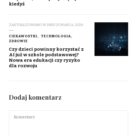
kiedyś
ZAKTUALIZOWANO W DNIU
20 MARCA, 2026
CIEKAWOSTKI
TECHNOLOGIA
ZDROWIE
Czy dzieci powinny korzystać z
AI już w szkole podstawowej?
Nowa era edukacji czy ryzyko
dla rozwoju
Dodaj komentarz