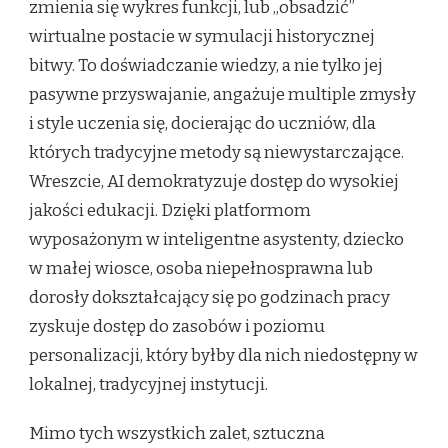
zmienia się wykres funkcji, lub „obsadzić”
wirtualne postacie w symulacji historycznej
bitwy. To doświadczanie wiedzy, a nie tylko jej
pasywne przyswajanie, angażuje multiple zmysły
i style uczenia się, docierając do uczniów, dla
których tradycyjne metody są niewystarczające.
Wreszcie, AI demokratyzuje dostęp do wysokiej
jakości edukacji. Dzięki platformom
wyposażonym w inteligentne asystenty, dziecko
w małej wiosce, osoba niepełnosprawna lub
dorosły dokształcający się po godzinach pracy
zyskuje dostęp do zasobów i poziomu
personalizacji, który byłby dla nich niedostępny w
lokalnej, tradycyjnej instytucji.
Mimo tych wszystkich zalet, sztuczna