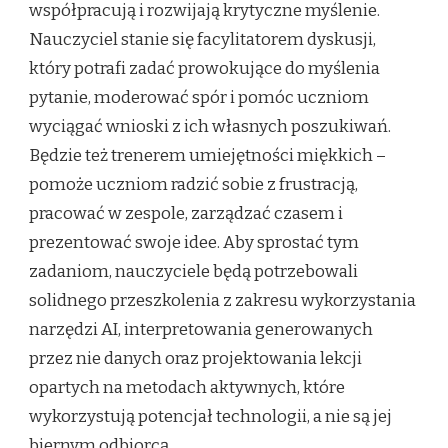
współpracują i rozwijają krytyczne myślenie.
Nauczyciel stanie się facylitatorem dyskusji,
który potrafi zadać prowokujące do myślenia
pytanie, moderować spór i pomóc uczniom
wyciągać wnioski z ich własnych poszukiwań.
Będzie też trenerem umiejętności miękkich –
pomoże uczniom radzić sobie z frustracją,
pracować w zespole, zarządzać czasem i
prezentować swoje idee. Aby sprostać tym
zadaniom, nauczyciele będą potrzebowali
solidnego przeszkolenia z zakresu wykorzystania
narzędzi AI, interpretowania generowanych
przez nie danych oraz projektowania lekcji
opartych na metodach aktywnych, które
wykorzystują potencjał technologii, a nie są jej
biernym odbiorcą.