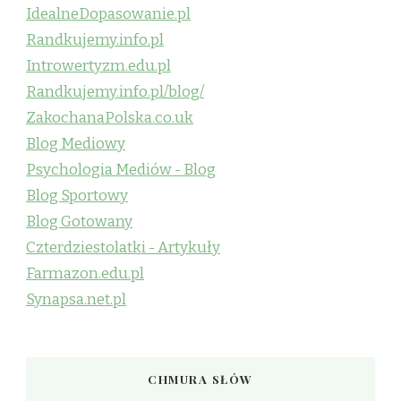
IdealneDopasowanie.pl
Randkujemy.info.pl
Introwertyzm.edu.pl
Randkujemy.info.pl/blog/
ZakochanaPolska.co.uk
Blog Mediowy
Psychologia Mediów - Blog
Blog Sportowy
Blog Gotowany
Czterdziestolatki - Artykuły
Farmazon.edu.pl
Synapsa.net.pl
CHMURA SŁÓW