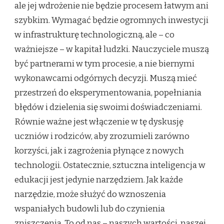
ale jej wdrożenie nie będzie procesem łatwym ani
szybkim. Wymagać będzie ogromnych inwestycji
w infrastrukturę technologiczną, ale – co
ważniejsze – w kapitał ludzki. Nauczyciele muszą
być partnerami w tym procesie, a nie biernymi
wykonawcami odgórnych decyzji. Muszą mieć
przestrzeń do eksperymentowania, popełniania
błędów i dzielenia się swoimi doświadczeniami.
Równie ważne jest włączenie w tę dyskusję
uczniów i rodziców, aby zrozumieli zarówno
korzyści, jak i zagrożenia płynące z nowych
technologii. Ostatecznie, sztuczna inteligencja w
edukacji jest jedynie narzędziem. Jak każde
narzędzie, może służyć do wznoszenia
wspaniałych budowli lub do czynienia
zniszczenia. To od nas – naszych wartości, naszej