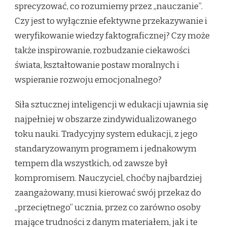
sprecyzować, co rozumiemy przez „nauczanie”.
Czy jest to wyłącznie efektywne przekazywanie i
weryfikowanie wiedzy faktograficznej? Czy może
także inspirowanie, rozbudzanie ciekawości
świata, kształtowanie postaw moralnych i
wspieranie rozwoju emocjonalnego?
Siła sztucznej inteligencji w edukacji ujawnia się
najpełniej w obszarze zindywidualizowanego
toku nauki. Tradycyjny system edukacji, z jego
standaryzowanym programem i jednakowym
tempem dla wszystkich, od zawsze był
kompromisem. Nauczyciel, choćby najbardziej
zaangażowany, musi kierować swój przekaz do
„przeciętnego” ucznia, przez co zarówno osoby
mające trudności z danym materiałem, jak i te