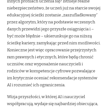
innych profilach uczenia się? Istnieje realne
niebezpieczeństwo, że uczeń już na starcie swojej
edukacyjnej ścieżki zostanie „zaszufladkowany”
przez algorytm, który na podstawie wczesnych
danych przewidzi jego przyszłe osiągnięcia i –
być może błędnie – ukierunkuje go na niższą
ścieżkę kariery, zamykając przed nim możliwości.
Konieczne jest więc opracowanie przejrzystych
ram prawnych i etycznych, które będą chronić
uczniów, oraz wyposażenie nauczycieli i
rodziców w kompetencje cyfrowe pozwalające
im krytycznie oceniać rekomendacje systemów
AI i rozumieć ich ograniczenia.
Wizja przyszłości, w której AI i nauczyciel
współpracują, wydaje się najbardziej obiecująca,