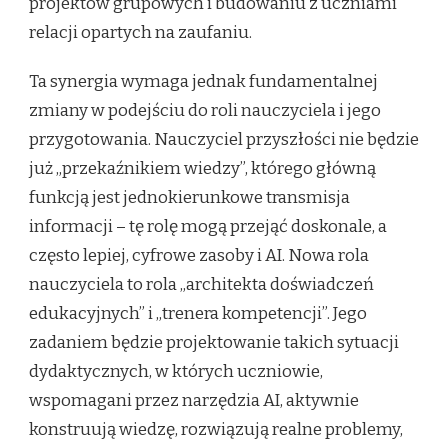
projektów grupowych i budowaniu z uczniami
relacji opartych na zaufaniu.
Ta synergia wymaga jednak fundamentalnej
zmiany w podejściu do roli nauczyciela i jego
przygotowania. Nauczyciel przyszłości nie będzie
już „przekaźnikiem wiedzy”, którego główną
funkcją jest jednokierunkowe transmisja
informacji – tę rolę mogą przejąć doskonale, a
często lepiej, cyfrowe zasoby i AI. Nowa rola
nauczyciela to rola „architekta doświadczeń
edukacyjnych” i „trenera kompetencji”. Jego
zadaniem będzie projektowanie takich sytuacji
dydaktycznych, w których uczniowie,
wspomagani przez narzędzia AI, aktywnie
konstruują wiedzę, rozwiązują realne problemy,