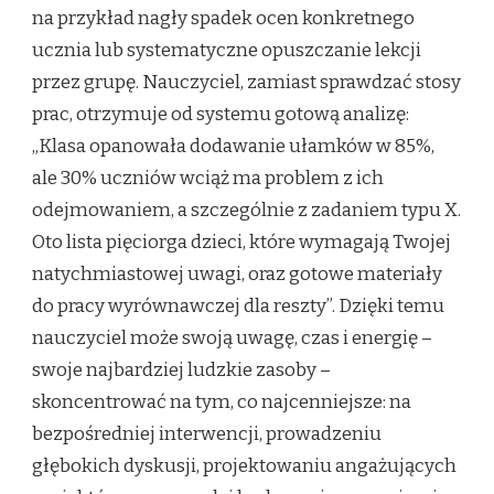
na przykład nagły spadek ocen konkretnego
ucznia lub systematyczne opuszczanie lekcji
przez grupę. Nauczyciel, zamiast sprawdzać stosy
prac, otrzymuje od systemu gotową analizę:
„Klasa opanowała dodawanie ułamków w 85%,
ale 30% uczniów wciąż ma problem z ich
odejmowaniem, a szczególnie z zadaniem typu X.
Oto lista pięciorga dzieci, które wymagają Twojej
natychmiastowej uwagi, oraz gotowe materiały
do pracy wyrównawczej dla reszty”. Dzięki temu
nauczyciel może swoją uwagę, czas i energię –
swoje najbardziej ludzkie zasoby –
skoncentrować na tym, co najcenniejsze: na
bezpośredniej interwencji, prowadzeniu
głębokich dyskusji, projektowaniu angażujących