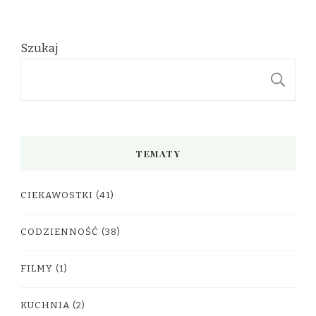
Szukaj
S
TEMATY
CIEKAWOSTKI
(41)
CODZIENNOŚĆ
(38)
FILMY
(1)
KUCHNIA
(2)