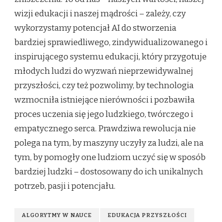
wizji edukacji i naszej mądrości – zależy, czy
wykorzystamy potencjał AI do stworzenia
bardziej sprawiedliwego, zindywidualizowanego i
inspirującego systemu edukacji, który przygotuje
młodych ludzi do wyzwań nieprzewidywalnej
przyszłości, czy też pozwolimy, by technologia
wzmocniła istniejące nierówności i pozbawiła
proces uczenia się jego ludzkiego, twórczego i
empatycznego serca. Prawdziwa rewolucja nie
polega na tym, by maszyny uczyły za ludzi, ale na
tym, by pomogły one ludziom uczyć się w sposób
bardziej ludzki – dostosowany do ich unikalnych
potrzeb, pasji i potencjału.
ALGORYTMY W NAUCE
EDUKACJA PRZYSZŁOŚCI