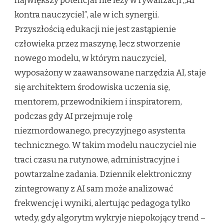
największy potencjał nie leży w rywalizacji „AI
kontra nauczyciel”, ale w ich synergii.
Przyszłością edukacji nie jest zastąpienie
człowieka przez maszynę, lecz stworzenie
nowego modelu, w którym nauczyciel,
wyposażony w zaawansowane narzędzia AI, staje
się architektem środowiska uczenia się,
mentorem, przewodnikiem i inspiratorem,
podczas gdy AI przejmuje rolę
niezmordowanego, precyzyjnego asystenta
technicznego. W takim modelu nauczyciel nie
traci czasu na rutynowe, administracyjne i
powtarzalne zadania. Dziennik elektroniczny
zintegrowany z AI sam może analizować
frekwencję i wyniki, alertując pedagoga tylko
wtedy, gdy algorytm wykryje niepokojący trend –