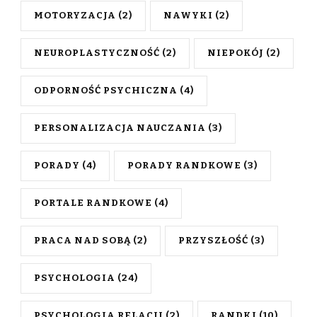
MOTORYZACJA
(2)
NAWYKI
(2)
NEUROPLASTYCZNOŚĆ
(2)
NIEPOKÓJ
(2)
ODPORNOŚĆ PSYCHICZNA
(4)
PERSONALIZACJA NAUCZANIA
(3)
PORADY
(4)
PORADY RANDKOWE
(3)
PORTALE RANDKOWE
(4)
PRACA NAD SOBĄ
(2)
PRZYSZŁOŚĆ
(3)
PSYCHOLOGIA
(24)
PSYCHOLOGIA RELACJI
(2)
RANDKI
(10)