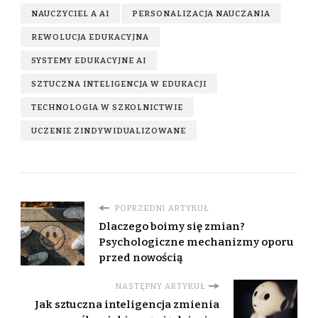
NAUCZYCIEL A AI
PERSONALIZACJA NAUCZANIA
REWOLUCJA EDUKACYJNA
SYSTEMY EDUKACYJNE AI
SZTUCZNA INTELIGENCJA W EDUKACJI
TECHNOLOGIA W SZKOLNICTWIE
UCZENIE ZINDYWIDUALIZOWANE
POPRZEDNI ARTYKUŁ
Dlaczego boimy się zmian?
Psychologiczne mechanizmy oporu
przed nowością
NASTĘPNY ARTYKUŁ
Jak sztuczna inteligencja zmienia