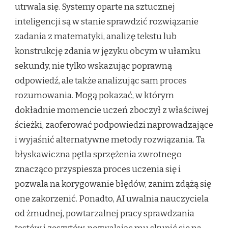
utrwala się. Systemy oparte na sztucznej
inteligencji są w stanie sprawdzić rozwiązanie
zadania z matematyki, analizę tekstu lub
konstrukcję zdania w języku obcym w ułamku
sekundy, nie tylko wskazując poprawną
odpowiedź, ale także analizując sam proces
rozumowania. Mogą pokazać, w którym
dokładnie momencie uczeń zboczył z właściwej
ścieżki, zaoferować podpowiedzi naprowadzające
i wyjaśnić alternatywne metody rozwiązania. Ta
błyskawiczna pętla sprzężenia zwrotnego
znacząco przyspiesza proces uczenia się i
pozwala na korygowanie błędów, zanim zdążą się
one zakorzenić. Ponadto, AI uwalnia nauczyciela
od żmudnej, powtarzalnej pracy sprawdzania