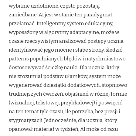
wybitnie uzdolnione, często pozostają
zaniedbane. AI jest w stanie ten paradygmat
przełamać. Inteligentny system edukacyjny,
wyposażony w algorytmy adaptacyjne, może w
czasie rzeczywistym analizować postępy ucznia,
identyfikować jego mocne i słabe strony, śledzić
patterns popełnianych błędów i natychmiastowo
dostosowywać ścieżkę nauki. Dla ucznia, który
nie zrozumiał podstaw ułamków, system może
wygenerować dziesiątki dodatkowych, stopniowo
trudniejszych ćwiczeń, objaśnień w różnej formie
(wizualnej, tekstowej, przykładowej) i poświęcić
na ten temat tyle czasu, ile potrzeba, bez presji i
stygmatyzacji. Jednocześnie, dla ucznia, który
opanował materiał w tydzień, AI może od razu