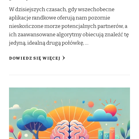
W dzisiejszych czasach, gdy wszechobecne
aplikacje randkowe oferują nam pozornie
nieskończone morze potencjalnych partnerów, a
ich zaawansowane algorytmy obiecują znaleźć tę
jedyną, idealną drugą połówkę, …
DOWIEDZ SIĘ WIĘCEJ