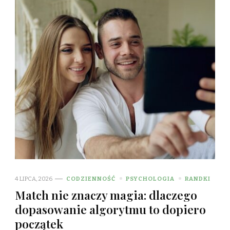
4 LIPCA, 2026
CODZIENNOŚĆ
PSYCHOLOGIA
RANDKI
Match nie znaczy magia: dlaczego
dopasowanie algorytmu to dopiero
początek