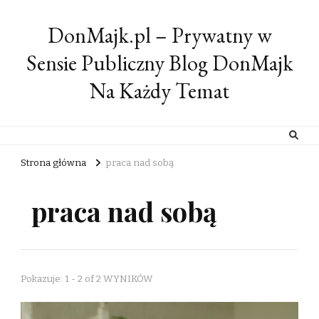
DonMajk.pl – Prywatny w
Sensie Publiczny Blog DonMajk
Na Każdy Temat
Strona główna
praca nad sobą
praca nad sobą
Pokazuje: 1 - 2 of 2 WYNIKÓW