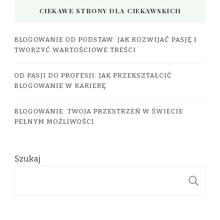
CIEKAWE STRONY DLA CIEKAWSKICH
BLOGOWANIE OD PODSTAW: JAK ROZWIJAĆ PASJĘ I
TWORZYĆ WARTOŚCIOWE TREŚCI
OD PASJI DO PROFESJI: JAK PRZEKSZTAŁCIĆ
BLOGOWANIE W KARIERĘ
BLOGOWANIE: TWOJA PRZESTRZEŃ W ŚWIECIE
PEŁNYM MOŻLIWOŚCI
Szukaj
S