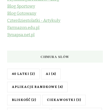
Blog Sportowy
Blog Gotowany
Czterdziestolatki - Artykuły
Farmazon.edu.pl
Synapsa.net.pl
CHMURA SŁÓW
40 LATKI
(2)
AI
(4)
APLIKACJE RANDKOWE
(4)
BLISKOŚĆ
(2)
CIEKAWOSTKI
(3)