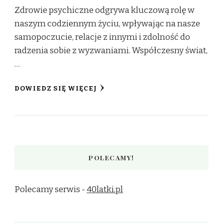
Zdrowie psychiczne odgrywa kluczową rolę w
naszym codziennym życiu, wpływając na nasze
samopoczucie, relacje z innymi i zdolność do
radzenia sobie z wyzwaniami. Współczesny świat,
…
DOWIEDZ SIĘ WIĘCEJ
POLECAMY!
Polecamy serwis -
40latki.pl