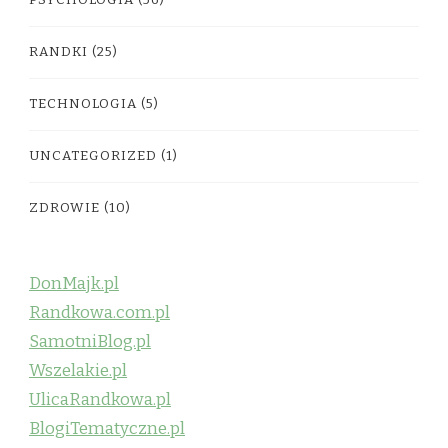
PSYCHOLOGIA
(56)
RANDKI
(25)
TECHNOLOGIA
(5)
UNCATEGORIZED
(1)
ZDROWIE
(10)
DonMajk.pl
Randkowa.com.pl
SamotniBlog.pl
Wszelakie.pl
UlicaRandkowa.pl
BlogiTematyczne.pl