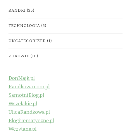
RANDKI
(25)
TECHNOLOGIA
(5)
UNCATEGORIZED
(1)
ZDROWIE
(10)
DonMajk.pl
Randkowa.com.pl
SamotniBlog.pl
Wszelakie.pl
UlicaRandkowa.pl
BlogiTematyczne.pl
Wczytane.pl