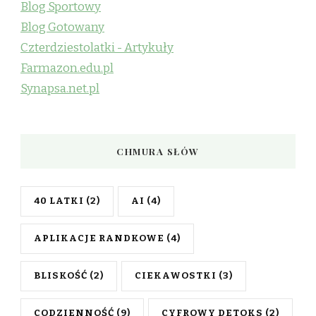
Blog Sportowy
Blog Gotowany
Czterdziestolatki - Artykuły
Farmazon.edu.pl
Synapsa.net.pl
CHMURA SŁÓW
40 LATKI
(2)
AI
(4)
APLIKACJE RANDKOWE
(4)
BLISKOŚĆ
(2)
CIEKAWOSTKI
(3)
CODZIENNOŚĆ
(9)
CYFROWY DETOKS
(2)