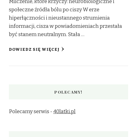
Milczenie, które krzyczy: neurobiologiczne i
społeczne źródła bólu po ciszy W erze
hiperłączności i nieustannego strumienia
informacji, cisza w powiadomieniach przestała
być stanem neutralnym. Stała …
DOWIEDZ SIĘ WIĘCEJ
POLECAMY!
Polecamy serwis -
40latki.pl