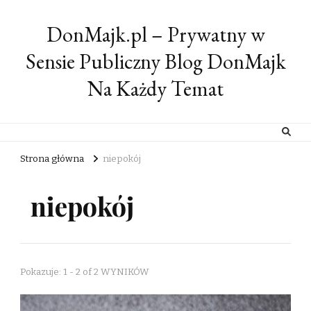
DonMajk.pl – Prywatny w
Sensie Publiczny Blog DonMajk
Na Każdy Temat
Strona główna
niepokój
niepokój
Pokazuje: 1 - 2 of 2 WYNIKÓW