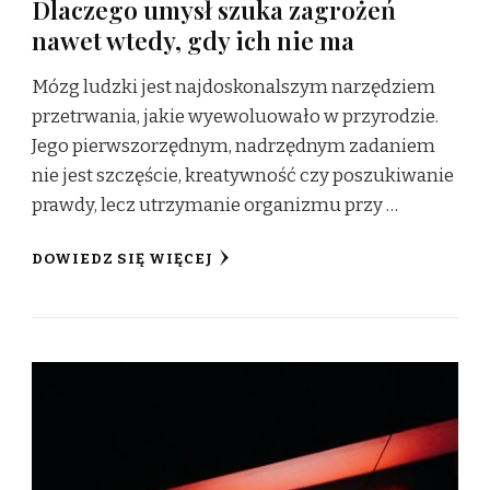
Dlaczego umysł szuka zagrożeń
nawet wtedy, gdy ich nie ma
Mózg ludzki jest najdoskonalszym narzędziem
przetrwania, jakie wyewoluowało w przyrodzie.
Jego pierwszorzędnym, nadrzędnym zadaniem
nie jest szczęście, kreatywność czy poszukiwanie
prawdy, lecz utrzymanie organizmu przy …
DOWIEDZ SIĘ WIĘCEJ