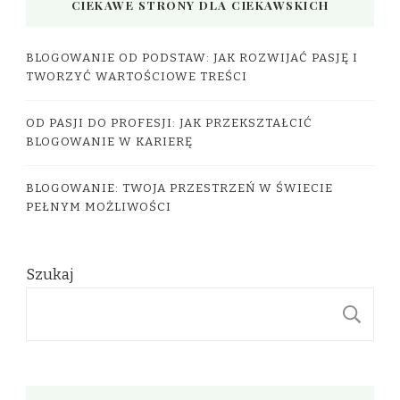
CIEKAWE STRONY DLA CIEKAWSKICH
BLOGOWANIE OD PODSTAW: JAK ROZWIJAĆ PASJĘ I
TWORZYĆ WARTOŚCIOWE TREŚCI
OD PASJI DO PROFESJI: JAK PRZEKSZTAŁCIĆ
BLOGOWANIE W KARIERĘ
BLOGOWANIE: TWOJA PRZESTRZEŃ W ŚWIECIE
PEŁNYM MOŻLIWOŚCI
Szukaj
S