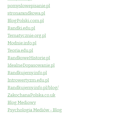
pomyslowepisanie.pl
stronarandkowa.pl
BlogPolski.com.pl
Randki.edu.pl
Tematycznie.org.pl
Modnie.info.pl
Teoria.edu.pl
RandkoweHistorie.pl
IdealneDopasowanie.pl
Randkujemy.info.pl
Introwertyzm.edu.pl
Randkujemy.info.pl/blog/
ZakochanaPolska.co.uk
Blog Mediowy
Psychologia Mediów - Blog