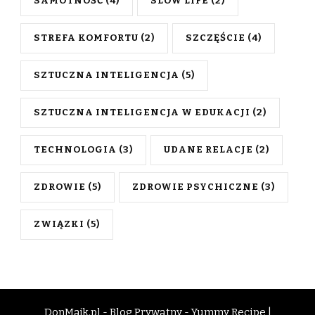
SAMOTNOŚĆ
(4)
SLOW LIFE
(2)
STREFA KOMFORTU
(2)
SZCZĘŚCIE
(4)
SZTUCZNA INTELIGENCJA
(5)
SZTUCZNA INTELIGENCJA W EDUKACJI
(2)
TECHNOLOGIA
(3)
UDANE RELACJE
(2)
ZDROWIE
(5)
ZDROWIE PSYCHICZNE
(3)
ZWIĄZKI
(5)
DonMajk.pl - Blog Prywatny -
Yummy Recipe |