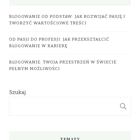
BLOGOWANIE OD PODSTAW: JAK ROZWIJAĆ PASJĘ I
TWORZYĆ WARTOŚCIOWE TREŚCI
OD PASJI DO PROFESJI: JAK PRZEKSZTAŁCIĆ
BLOGOWANIE W KARIERĘ
BLOGOWANIE: TWOJA PRZESTRZEŃ W ŚWIECIE
PEŁNYM MOŻLIWOŚCI
Szukaj
S
TEMATY