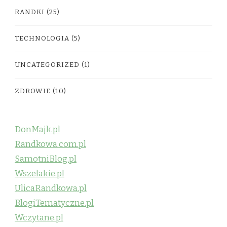
RANDKI
(25)
TECHNOLOGIA
(5)
UNCATEGORIZED
(1)
ZDROWIE
(10)
DonMajk.pl
Randkowa.com.pl
SamotniBlog.pl
Wszelakie.pl
UlicaRandkowa.pl
BlogiTematyczne.pl
Wczytane.pl