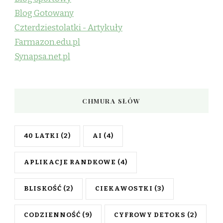
Blog Gotowany
Czterdziestolatki - Artykuły
Farmazon.edu.pl
Synapsa.net.pl
CHMURA SŁÓW
40 LATKI
(2)
AI
(4)
APLIKACJE RANDKOWE
(4)
BLISKOŚĆ
(2)
CIEKAWOSTKI
(3)
CODZIENNOŚĆ
(9)
CYFROWY DETOKS
(2)