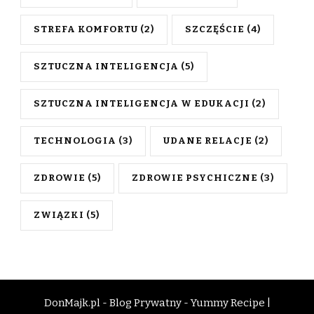
STREFA KOMFORTU
(2)
SZCZĘŚCIE
(4)
SZTUCZNA INTELIGENCJA
(5)
SZTUCZNA INTELIGENCJA W EDUKACJI
(2)
TECHNOLOGIA
(3)
UDANE RELACJE
(2)
ZDROWIE
(5)
ZDROWIE PSYCHICZNE
(3)
ZWIĄZKI
(5)
DonMajk.pl - Blog Prywatny -
Yummy Recipe |