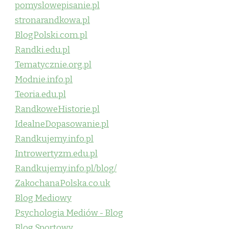
pomyslowepisanie.pl
stronarandkowa.pl
BlogPolski.com.pl
Randki.edu.pl
Tematycznie.org.pl
Modnie.info.pl
Teoria.edu.pl
RandkoweHistorie.pl
IdealneDopasowanie.pl
Randkujemy.info.pl
Introwertyzm.edu.pl
Randkujemy.info.pl/blog/
ZakochanaPolska.co.uk
Blog Mediowy
Psychologia Mediów - Blog
Blog Sportowy