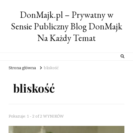
DonMajk.pl – Prywatny w
Sensie Publiczny Blog DonMajk
Na Każdy Temat
Strona główna
bliskość
bliskość
Pokazuje: 1 - 2 of 2 WYNIKÓW