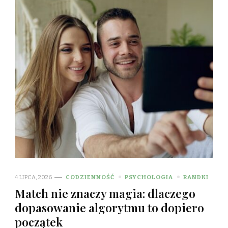
4 LIPCA, 2026
CODZIENNOŚĆ
PSYCHOLOGIA
RANDKI
Match nie znaczy magia: dlaczego
dopasowanie algorytmu to dopiero
początek