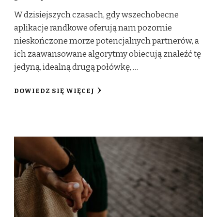
W dzisiejszych czasach, gdy wszechobecne
aplikacje randkowe oferują nam pozornie
nieskończone morze potencjalnych partnerów, a
ich zaawansowane algorytmy obiecują znaleźć tę
jedyną, idealną drugą połówkę, …
DOWIEDZ SIĘ WIĘCEJ