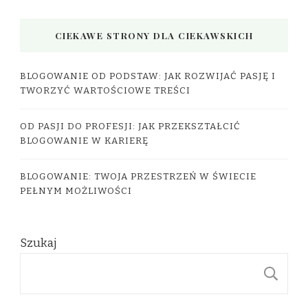
CIEKAWE STRONY DLA CIEKAWSKICH
BLOGOWANIE OD PODSTAW: JAK ROZWIJAĆ PASJĘ I
TWORZYĆ WARTOŚCIOWE TREŚCI
OD PASJI DO PROFESJI: JAK PRZEKSZTAŁCIĆ
BLOGOWANIE W KARIERĘ
BLOGOWANIE: TWOJA PRZESTRZEŃ W ŚWIECIE
PEŁNYM MOŻLIWOŚCI
Szukaj
S