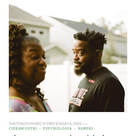
ZAKTUALIZOWANO W DNIU
12 MARCA, 2026
CIEKAWOSTKI
PSYCHOLOGIA
RANDKI