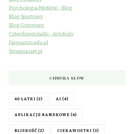
Psychologia Mediów - Blog
Blog Sportowy
Blog Gotowany
Czterdziestolatki - Artykuły
Farmazon.edu.pl
Synapsa.net.pl
CHMURA SŁÓW
40 LATKI
(2)
AI
(4)
APLIKACJE RANDKOWE
(4)
BLISKOŚĆ
(2)
CIEKAWOSTKI
(3)