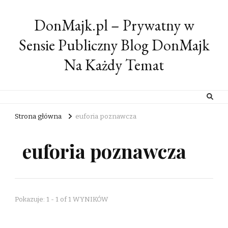
DonMajk.pl – Prywatny w
Sensie Publiczny Blog DonMajk
Na Każdy Temat
Strona główna
euforia poznawcza
euforia poznawcza
Pokazuje: 1 - 1 of 1 WYNIKÓW