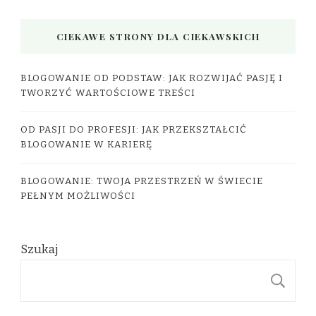
CIEKAWE STRONY DLA CIEKAWSKICH
BLOGOWANIE OD PODSTAW: JAK ROZWIJAĆ PASJĘ I
TWORZYĆ WARTOŚCIOWE TREŚCI
OD PASJI DO PROFESJI: JAK PRZEKSZTAŁCIĆ
BLOGOWANIE W KARIERĘ
BLOGOWANIE: TWOJA PRZESTRZEŃ W ŚWIECIE
PEŁNYM MOŻLIWOŚCI
Szukaj
S