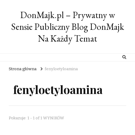
DonMajk.pl – Prywatny w
Sensie Publiczny Blog DonMajk
Na Każdy Temat
Strona główna
fenyloetyloamina
fenyloetyloamina
Pokazuje: 1 - 1 of 1 WYNIKÓW