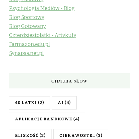
Psychologia Mediów - Blog
Blog Sportowy
Blog Gotowany
Czterdziestolatki - Artykuły
Farmazon.edu.pl
Synapsa.net.pl
CHMURA SŁÓW
40 LATKI
(2)
AI
(4)
APLIKACJE RANDKOWE
(4)
BLISKOŚĆ
(2)
CIEKAWOSTKI
(3)