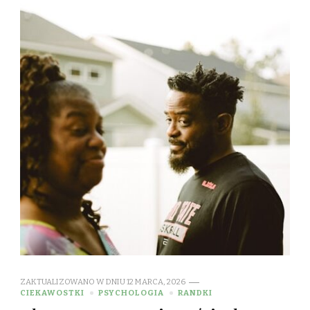
ZAKTUALIZOWANO W DNIU
12 MARCA, 2026
CIEKAWOSTKI
PSYCHOLOGIA
RANDKI