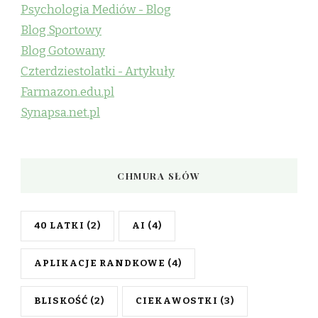
Psychologia Mediów - Blog
Blog Sportowy
Blog Gotowany
Czterdziestolatki - Artykuły
Farmazon.edu.pl
Synapsa.net.pl
CHMURA SŁÓW
40 LATKI
(2)
AI
(4)
APLIKACJE RANDKOWE
(4)
BLISKOŚĆ
(2)
CIEKAWOSTKI
(3)