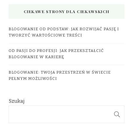
CIEKAWE STRONY DLA CIEKAWSKICH
BLOGOWANIE OD PODSTAW: JAK ROZWIJAĆ PASJĘ I
TWORZYĆ WARTOŚCIOWE TREŚCI
OD PASJI DO PROFESJI: JAK PRZEKSZTAŁCIĆ
BLOGOWANIE W KARIERĘ
BLOGOWANIE: TWOJA PRZESTRZEŃ W ŚWIECIE
PEŁNYM MOŻLIWOŚCI
Szukaj
S