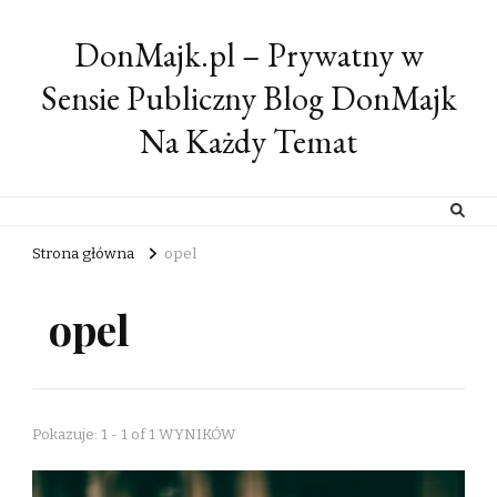
DonMajk.pl – Prywatny w
Sensie Publiczny Blog DonMajk
Na Każdy Temat
Strona główna
opel
opel
Pokazuje: 1 - 1 of 1 WYNIKÓW