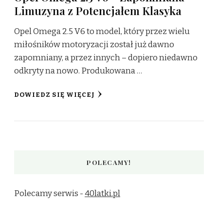
Limuzyna z Potencjałem Klasyka
Opel Omega 2.5 V6 to model, który przez wielu
miłośników motoryzacji został już dawno
zapomniany, a przez innych – dopiero niedawno
odkryty na nowo. Produkowana …
DOWIEDZ SIĘ WIĘCEJ
POLECAMY!
Polecamy serwis -
40latki.pl