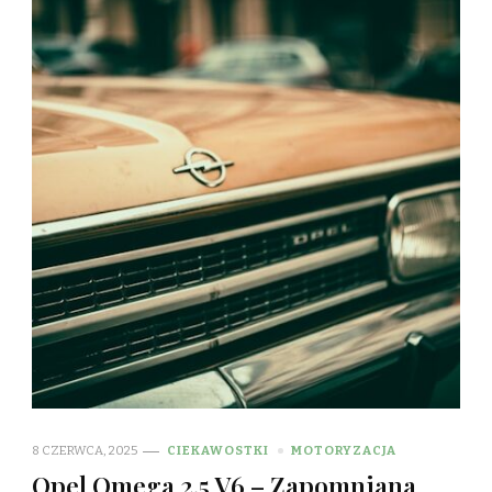
8 CZERWCA, 2025
CIEKAWOSTKI
MOTORYZACJA
Opel Omega 2.5 V6 – Zapomniana