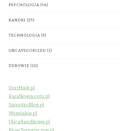
PSYCHOLOGIA
(56)
RANDKI
(25)
TECHNOLOGIA
(5)
UNCATEGORIZED
(1)
ZDROWIE
(10)
DonMajk.pl
Randkowa.com.pl
SamotniBlog.pl
Wszelakie.pl
UlicaRandkowa.pl
BlogiTematyczne.pl