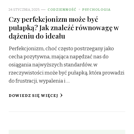
24 STYCZNIA, 2025
CODZIENNOŚĆ
PSYCHOLOGIA
Czy perfekcjonizm może być
pułapką? Jak znaleźć równowagę w
dążeniu do ideału
Perfekcjonizm, choć często postrzegany jako
cecha pozytywna, mająca napędzać nas do
osiągania najwyższych standardów, w
rzeczywistości może być pułapką, która prowadzi
do frustracji, wypalenia i …
DOWIEDZ SIĘ WIĘCEJ