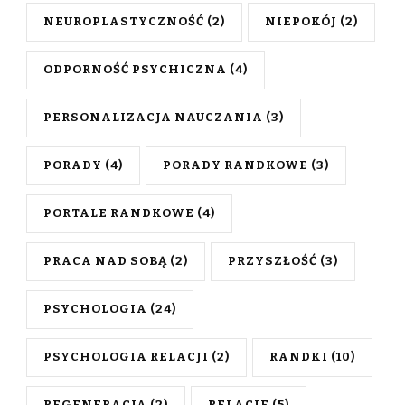
NEUROPLASTYCZNOŚĆ
(2)
NIEPOKÓJ
(2)
ODPORNOŚĆ PSYCHICZNA
(4)
PERSONALIZACJA NAUCZANIA
(3)
PORADY
(4)
PORADY RANDKOWE
(3)
PORTALE RANDKOWE
(4)
PRACA NAD SOBĄ
(2)
PRZYSZŁOŚĆ
(3)
PSYCHOLOGIA
(24)
PSYCHOLOGIA RELACJI
(2)
RANDKI
(10)
REGENERACJA
(2)
RELACJE
(5)