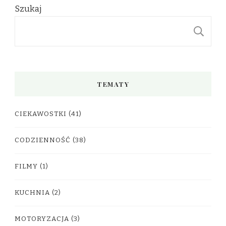
Szukaj
S
TEMATY
CIEKAWOSTKI
(41)
CODZIENNOŚĆ
(38)
FILMY
(1)
KUCHNIA
(2)
MOTORYZACJA
(3)