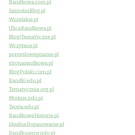
Randkowa.com.pl
SamotniBlog.pl
Wszelakie.pl
UlicaRandkowa.pl
BlogiTematyczne.pl
Wczytane.pl
pomyslowepisanie.pl
stronarandkowa.pl
BlogPolski.com.pl
Randki.edu.pl
Tematycznie.org.pl
Modnie.info.pl
Teoria.edu.pl
RandkoweHistorie.pl
IdealneDopasowanie.pl
Randkujemy.info.pl