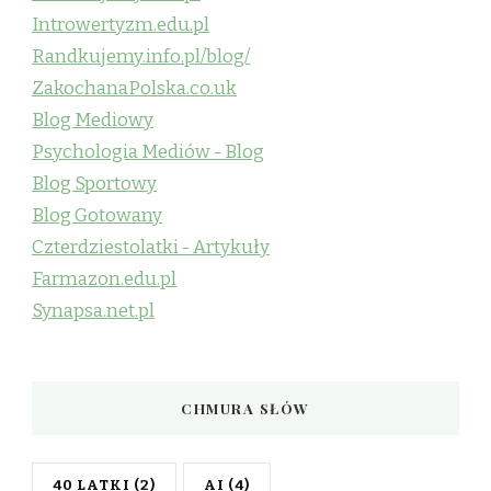
Introwertyzm.edu.pl
Randkujemy.info.pl/blog/
ZakochanaPolska.co.uk
Blog Mediowy
Psychologia Mediów - Blog
Blog Sportowy
Blog Gotowany
Czterdziestolatki - Artykuły
Farmazon.edu.pl
Synapsa.net.pl
CHMURA SŁÓW
40 LATKI
(2)
AI
(4)