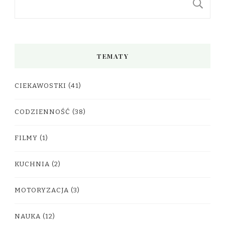
S
TEMATY
CIEKAWOSTKI
(41)
CODZIENNOŚĆ
(38)
FILMY
(1)
KUCHNIA
(2)
MOTORYZACJA
(3)
NAUKA
(12)