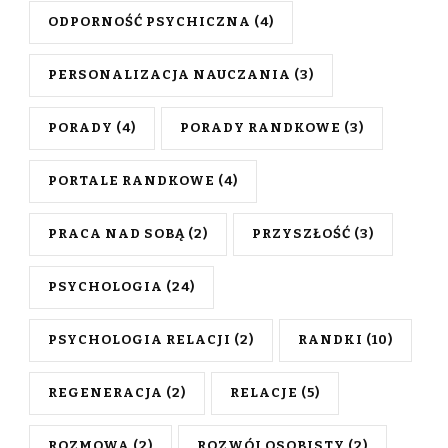
ODPORNOŚĆ PSYCHICZNA
(4)
PERSONALIZACJA NAUCZANIA
(3)
PORADY
(4)
PORADY RANDKOWE
(3)
PORTALE RANDKOWE
(4)
PRACA NAD SOBĄ
(2)
PRZYSZŁOŚĆ
(3)
PSYCHOLOGIA
(24)
PSYCHOLOGIA RELACJI
(2)
RANDKI
(10)
REGENERACJA
(2)
RELACJE
(5)
ROZMOWA
(2)
ROZWÓJ OSOBISTY
(2)