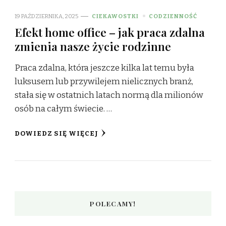
19 PAŹDZIERNIKA, 2025
CIEKAWOSTKI
CODZIENNOŚĆ
Efekt home office – jak praca zdalna
zmienia nasze życie rodzinne
Praca zdalna, która jeszcze kilka lat temu była
luksusem lub przywilejem nielicznych branż,
stała się w ostatnich latach normą dla milionów
osób na całym świecie. …
DOWIEDZ SIĘ WIĘCEJ
POLECAMY!