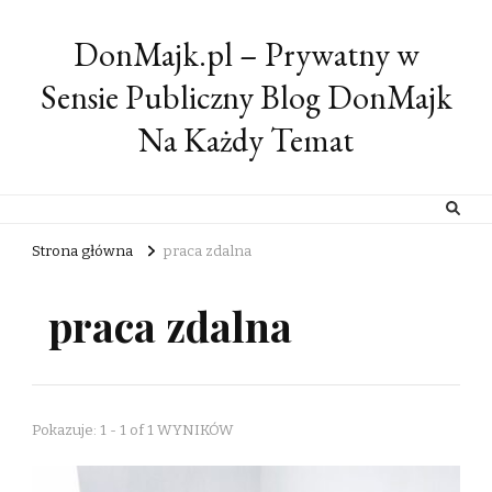
DonMajk.pl – Prywatny w
Sensie Publiczny Blog DonMajk
Na Każdy Temat
Strona główna
praca zdalna
praca zdalna
Pokazuje: 1 - 1 of 1 WYNIKÓW