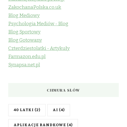
ZakochanaPolska.co.uk
Blog Mediowy
Psychologia Mediów - Blog
Blog Sportowy
Blog Gotowany
Czterdziestolatki - Artykuły
Farmazon.edu.pl
Synapsa.net.pl
CHMURA SŁÓW
40 LATKI
(2)
AI
(4)
APLIKACJE RANDKOWE
(4)