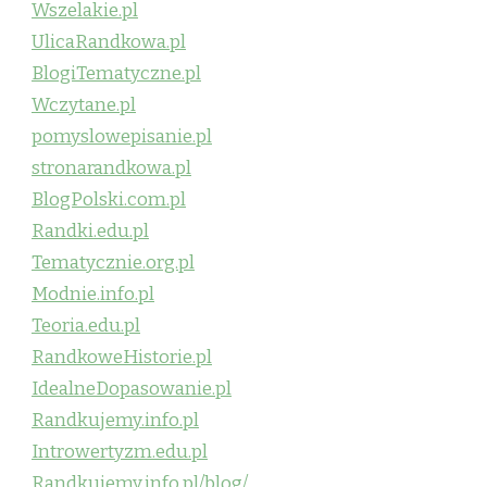
Wszelakie.pl
UlicaRandkowa.pl
BlogiTematyczne.pl
Wczytane.pl
pomyslowepisanie.pl
stronarandkowa.pl
BlogPolski.com.pl
Randki.edu.pl
Tematycznie.org.pl
Modnie.info.pl
Teoria.edu.pl
RandkoweHistorie.pl
IdealneDopasowanie.pl
Randkujemy.info.pl
Introwertyzm.edu.pl
Randkujemy.info.pl/blog/