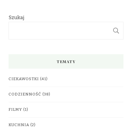
Szukaj
S
TEMATY
CIEKAWOSTKI
(41)
CODZIENNOŚĆ
(38)
FILMY
(1)
KUCHNIA
(2)