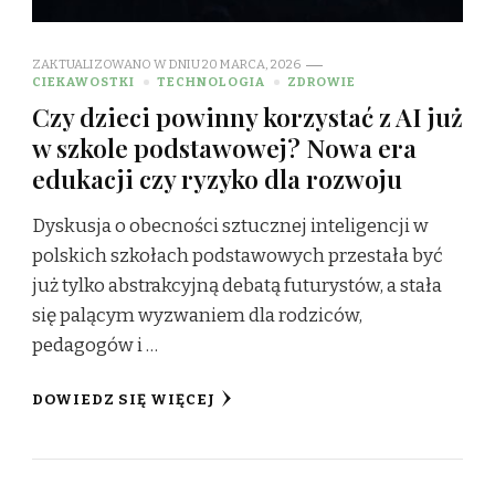
ZAKTUALIZOWANO W DNIU
20 MARCA, 2026
CIEKAWOSTKI
TECHNOLOGIA
ZDROWIE
Czy dzieci powinny korzystać z AI już
w szkole podstawowej? Nowa era
edukacji czy ryzyko dla rozwoju
Dyskusja o obecności sztucznej inteligencji w
polskich szkołach podstawowych przestała być
już tylko abstrakcyjną debatą futurystów, a stała
się palącym wyzwaniem dla rodziców,
pedagogów i …
DOWIEDZ SIĘ WIĘCEJ