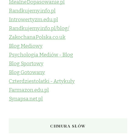
IdealneDopasowanie.pl
Randkujemy.info.pl
Introwertyzm.edu.pl
Randkujemy.info.pl/blog/
ZakochanaPolska.co.uk
Blog Mediowy
Psychologia Mediów - Blog
Blog Sportowy
Blog Gotowany
Czterdziestolatki - Artykuły
Farmazon.edu.pl
Synapsa.net.pl
CHMURA SŁÓW