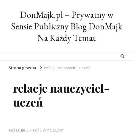
DonMajk.pl – Prywatny w
Sensie Publiczny Blog DonMajk
Na Każdy Temat
Strona główna
relacje nauczyciel-uczeń
relacje nauczyciel-
uczeń
Pokazuje: 1 - 1 of 1 WYNIKÓW