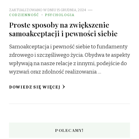
ZAKTUALIZOWANO W DNIU
15 GRUDNIA, 2024
CODZIENNOŚĆ
PSYCHOLOGIA
Proste sposoby na zwiększenie
samoakceptacji i pewności siebie
Samoakceptacja i pewność siebie to fundamenty
zdrowego i szczęśliwego życia. Obydwa te aspekty
wpływają na nasze relacje z innymi, podejście do
wyzwań oraz zdolność realizowania …
DOWIEDZ SIĘ WIĘCEJ
POLECAMY!