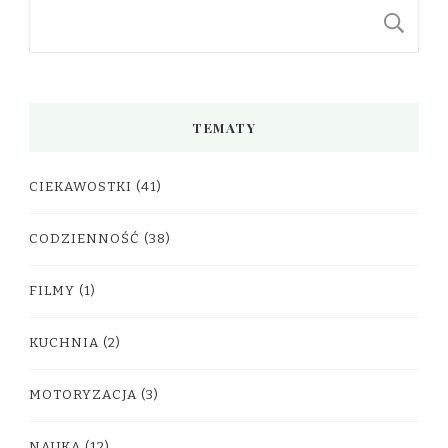
S
TEMATY
CIEKAWOSTKI
(41)
CODZIENNOŚĆ
(38)
FILMY
(1)
KUCHNIA
(2)
MOTORYZACJA
(3)
NAUKA
(12)