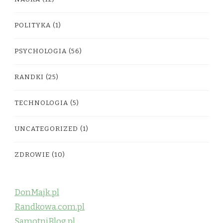
POLITYKA
(1)
PSYCHOLOGIA
(56)
RANDKI
(25)
TECHNOLOGIA
(5)
UNCATEGORIZED
(1)
ZDROWIE
(10)
DonMajk.pl
Randkowa.com.pl
SamotniBlog.pl