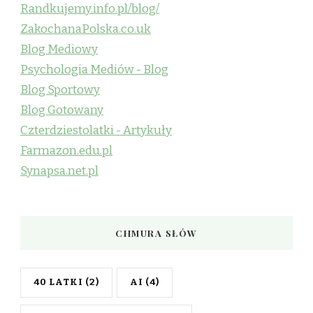
Randkujemy.info.pl/blog/
ZakochanaPolska.co.uk
Blog Mediowy
Psychologia Mediów - Blog
Blog Sportowy
Blog Gotowany
Czterdziestolatki - Artykuły
Farmazon.edu.pl
Synapsa.net.pl
CHMURA SŁÓW
40 LATKI
(2)
AI
(4)