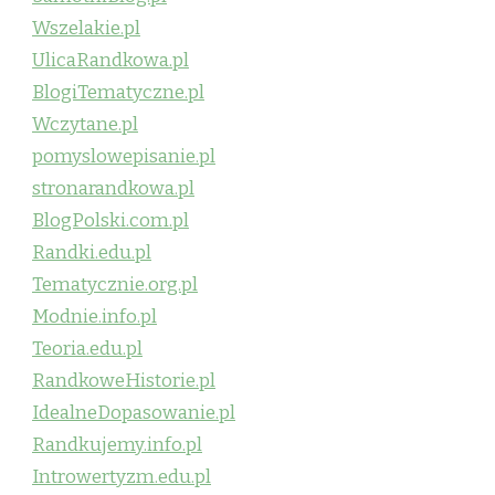
Wszelakie.pl
UlicaRandkowa.pl
BlogiTematyczne.pl
Wczytane.pl
pomyslowepisanie.pl
stronarandkowa.pl
BlogPolski.com.pl
Randki.edu.pl
Tematycznie.org.pl
Modnie.info.pl
Teoria.edu.pl
RandkoweHistorie.pl
IdealneDopasowanie.pl
Randkujemy.info.pl
Introwertyzm.edu.pl