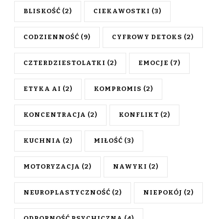
BLISKOŚĆ
(2)
CIEKAWOSTKI
(3)
CODZIENNOŚĆ
(9)
CYFROWY DETOKS
(2)
CZTERDZIESTOLATKI
(2)
EMOCJE
(7)
ETYKA AI
(2)
KOMPROMIS
(2)
KONCENTRACJA
(2)
KONFLIKT
(2)
KUCHNIA
(2)
MIŁOŚĆ
(3)
MOTORYZACJA
(2)
NAWYKI
(2)
NEUROPLASTYCZNOŚĆ
(2)
NIEPOKÓJ
(2)
ODPORNOŚĆ PSYCHICZNA
(4)