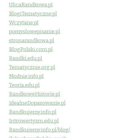
UlicaRandkowa.pl
BlogiTematyczne.pl
Wczytane.pl
pomyslowepisanie.pl
stronarandkowa.pl
BlogPolski.com.pl
Randki.edu.pl
Tematycznie.org.pl
Modnie.info.pl
Teoria.edu.pl
RandkoweHistorie.pl
IdealneDopasowanie.pl
Randkujemy.info.pl
Introwertyzm.edu.pl
Randkujemy.info.pl/blog/