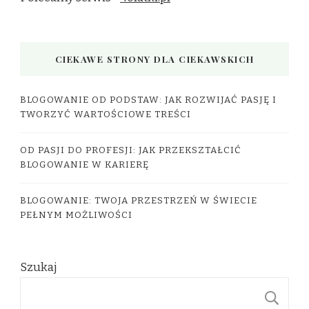
CIEKAWE STRONY DLA CIEKAWSKICH
BLOGOWANIE OD PODSTAW: JAK ROZWIJAĆ PASJĘ I
TWORZYĆ WARTOŚCIOWE TREŚCI
OD PASJI DO PROFESJI: JAK PRZEKSZTAŁCIĆ
BLOGOWANIE W KARIERĘ
BLOGOWANIE: TWOJA PRZESTRZEŃ W ŚWIECIE
PEŁNYM MOŻLIWOŚCI
Szukaj
S