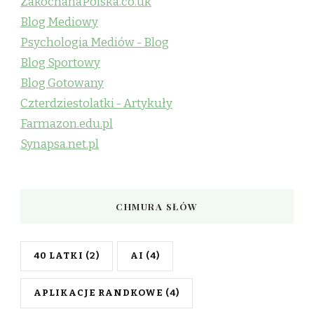
ZakochanaPolska.co.uk
Blog Mediowy
Psychologia Mediów - Blog
Blog Sportowy
Blog Gotowany
Czterdziestolatki - Artykuły
Farmazon.edu.pl
Synapsa.net.pl
CHMURA SŁÓW
40 LATKI
(2)
AI
(4)
APLIKACJE RANDKOWE
(4)