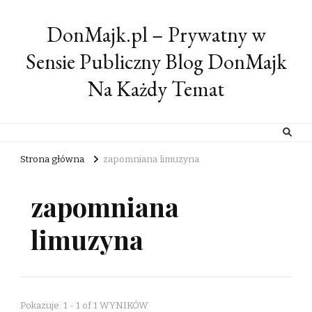
DonMajk.pl – Prywatny w
Sensie Publiczny Blog DonMajk
Na Każdy Temat
Strona główna
zapomniana limuzyna
zapomniana
limuzyna
Pokazuje: 1 - 1 of 1 WYNIKÓW