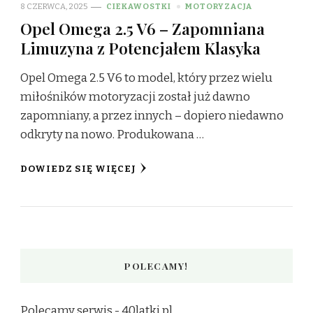
8 CZERWCA, 2025
CIEKAWOSTKI
MOTORYZACJA
Opel Omega 2.5 V6 – Zapomniana
Limuzyna z Potencjałem Klasyka
Opel Omega 2.5 V6 to model, który przez wielu
miłośników motoryzacji został już dawno
zapomniany, a przez innych – dopiero niedawno
odkryty na nowo. Produkowana …
DOWIEDZ SIĘ WIĘCEJ
POLECAMY!
Polecamy serwis -
40latki.pl