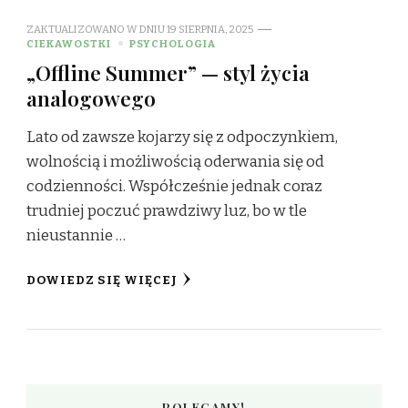
ZAKTUALIZOWANO W DNIU
19 SIERPNIA, 2025
CIEKAWOSTKI
PSYCHOLOGIA
„Offline Summer” — styl życia
analogowego
Lato od zawsze kojarzy się z odpoczynkiem,
wolnością i możliwością oderwania się od
codzienności. Współcześnie jednak coraz
trudniej poczuć prawdziwy luz, bo w tle
nieustannie …
DOWIEDZ SIĘ WIĘCEJ
POLECAMY!