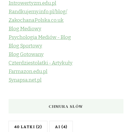
Introwertyzm.edu.pl
Randkujemy.info.pl/blog/
ZakochanaPolska.co.uk
Blog Mediowy
Psychologia Mediów - Blog
Blog Sportowy
Blog Gotowany
Czterdziestolatki - Artykuły
Farmazon.edu.pl
Synapsa.net.pl
CHMURA SŁÓW
40 LATKI
(2)
AI
(4)