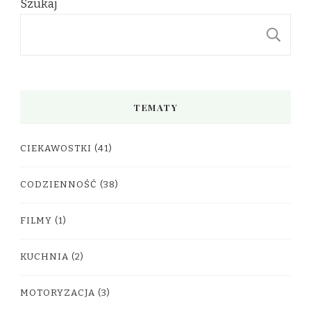
Szukaj
S
TEMATY
CIEKAWOSTKI
(41)
CODZIENNOŚĆ
(38)
FILMY
(1)
KUCHNIA
(2)
MOTORYZACJA
(3)