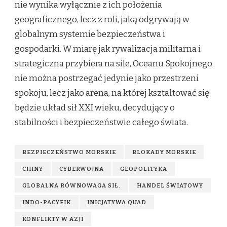
nie wynika wyłącznie z ich położenia
geograficznego, lecz z roli, jaką odgrywają w
globalnym systemie bezpieczeństwa i
gospodarki. W miarę jak rywalizacja militarna i
strategiczna przybiera na sile, Oceanu Spokojnego
nie można postrzegać jedynie jako przestrzeni
spokoju, lecz jako arena, na której kształtować się
będzie układ sił XXI wieku, decydujący o
stabilności i bezpieczeństwie całego świata.
BEZPIECZEŃSTWO MORSKIE
BLOKADY MORSKIE
CHINY
CYBERWOJNA
GEOPOLITYKA
GLOBALNA RÓWNOWAGA SIŁ.
HANDEL ŚWIATOWY
INDO-PACYFIK
INICJATYWA QUAD
KONFLIKTY W AZJI