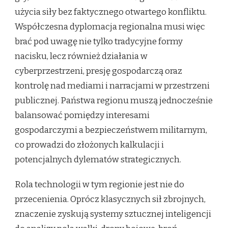
użycia siły bez faktycznego otwartego konfliktu.
Współczesna dyplomacja regionalna musi więc
brać pod uwagę nie tylko tradycyjne formy
nacisku, lecz również działania w
cyberprzestrzeni, presję gospodarczą oraz
kontrolę nad mediami i narracjami w przestrzeni
publicznej. Państwa regionu muszą jednocześnie
balansować pomiędzy interesami
gospodarczymi a bezpieczeństwem militarnym,
co prowadzi do złożonych kalkulacji i
potencjalnych dylematów strategicznych.
Rola technologii w tym regionie jest nie do
przecenienia. Oprócz klasycznych sił zbrojnych,
znaczenie zyskują systemy sztucznej inteligencji