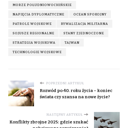
MORZE POŁUDNIOWOCHIŃSKIE
NAPIĘCIA DYPLOMATYCZNE
OCEAN SPOKOJNY
PATROLE WOJSKOWE
RYWALIZACJA MILITARNA
SOJUSZE REGIONALNE
STANY ZJEDNOCZONE
STRATEGIA WOJSKOWA
TAJWAN
TECHNOLOGIE WOJSKOWE
POPRZEDNI ARTYKUŁ
Rozwód po 40. roku życia – koniec
świata czy szansa na nowe życie?
NASTĘPNY ARTYKUŁ
Konflikty zbrojne 2025: gdzie szukać