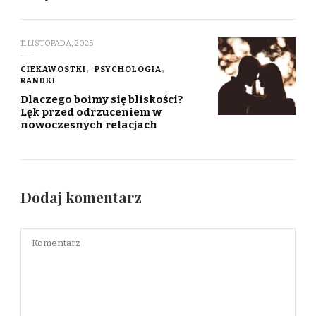
11 LISTOPADA, 2025
CIEKAWOSTKI
PSYCHOLOGIA
RANDKI
Dlaczego boimy się bliskości?
Lęk przed odrzuceniem w
nowoczesnych relacjach
Dodaj komentarz