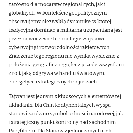
zarówno dla mocarstw regionalnych, jak i
globalnych. W kontekście geopolitycznym
obserwujemy niezwykłą dynamikę, w której
tradycyjna dominacja militarna uzupełniana jest
przez nowoczesne technologie wojskowe,
cyberwojnę i rozwój zdolności rakietowych.
Znaczenie tego regionu nie wynika wyłącznie z
położenia geograficznego, lecz przede wszystkim
z roli, jaką odgrywa w handlu światowym,
energetyce i strategicznych sojuszach.
Tajwan jest jednym z kluczowych elementów tej
układanki. Dla Chin kontynentalnych wyspa
stanowi zarówno symbol jedności narodowej, jak
i strategiczny punkt kontrolny nad zachodnim
Pacyfikiem. Dla Stanów Zjednoczonych i ich