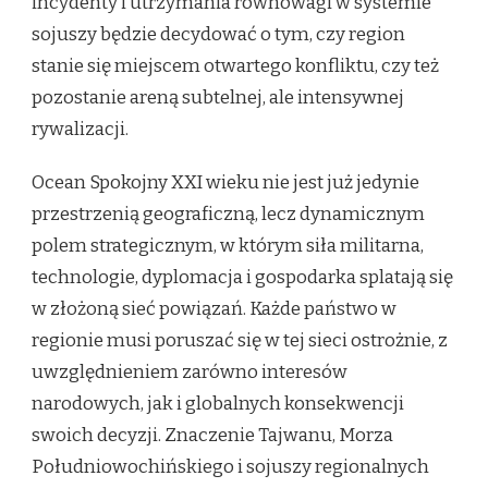
incydenty i utrzymania równowagi w systemie
sojuszy będzie decydować o tym, czy region
stanie się miejscem otwartego konfliktu, czy też
pozostanie areną subtelnej, ale intensywnej
rywalizacji.
Ocean Spokojny XXI wieku nie jest już jedynie
przestrzenią geograficzną, lecz dynamicznym
polem strategicznym, w którym siła militarna,
technologie, dyplomacja i gospodarka splatają się
w złożoną sieć powiązań. Każde państwo w
regionie musi poruszać się w tej sieci ostrożnie, z
uwzględnieniem zarówno interesów
narodowych, jak i globalnych konsekwencji
swoich decyzji. Znaczenie Tajwanu, Morza
Południowochińskiego i sojuszy regionalnych