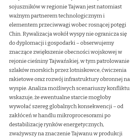
sojuszników w regionie Tajwan jest natomiast
ważnym partnerem technologicznym i
elementem przeciwwagi wobec rosnącej potęgi
Chin. Rywalizacja wokół wyspy nie ogranicza się
do dyplomacji i gospodarki – obserwujemy
znaczące zwiększenie obecności wojskowej w
rejonie cieśniny Tajwańskiej, w tym patrolowanie
szlaków morskich przez lotniskowce, ćwiczenia
rakietowe oraz rozwój infrastruktury obronnej na
wyspie. Analiza możliwych scenariuszy konfliktu
wskazuje, że ewentualne starcie mogłoby
wywołać szereg globalnych konsekwencji – od
zakłóceń w handlu mikroprocesorami po
destabilizację rynków energetycznych,
zważywszy na znaczenie Tajwanu w produkcji