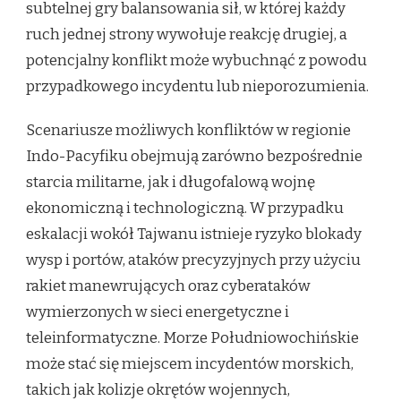
subtelnej gry balansowania sił, w której każdy
ruch jednej strony wywołuje reakcję drugiej, a
potencjalny konflikt może wybuchnąć z powodu
przypadkowego incydentu lub nieporozumienia.
Scenariusze możliwych konfliktów w regionie
Indo-Pacyfiku obejmują zarówno bezpośrednie
starcia militarne, jak i długofalową wojnę
ekonomiczną i technologiczną. W przypadku
eskalacji wokół Tajwanu istnieje ryzyko blokady
wysp i portów, ataków precyzyjnych przy użyciu
rakiet manewrujących oraz cyberataków
wymierzonych w sieci energetyczne i
teleinformatyczne. Morze Południowochińskie
może stać się miejscem incydentów morskich,
takich jak kolizje okrętów wojennych,