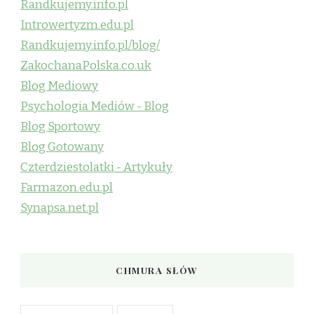
Randkujemy.info.pl
Introwertyzm.edu.pl
Randkujemy.info.pl/blog/
ZakochanaPolska.co.uk
Blog Mediowy
Psychologia Mediów - Blog
Blog Sportowy
Blog Gotowany
Czterdziestolatki - Artykuły
Farmazon.edu.pl
Synapsa.net.pl
CHMURA SŁÓW