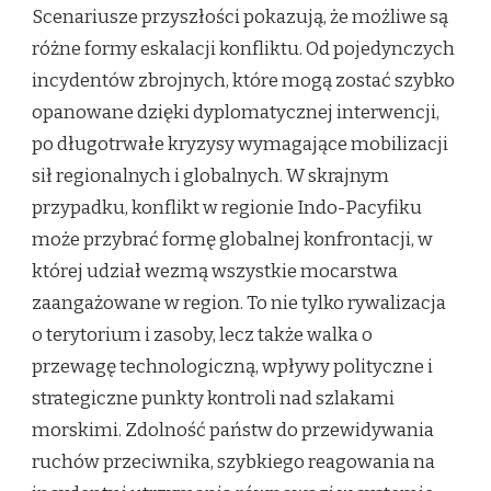
Scenariusze przyszłości pokazują, że możliwe są
różne formy eskalacji konfliktu. Od pojedynczych
incydentów zbrojnych, które mogą zostać szybko
opanowane dzięki dyplomatycznej interwencji,
po długotrwałe kryzysy wymagające mobilizacji
sił regionalnych i globalnych. W skrajnym
przypadku, konflikt w regionie Indo-Pacyfiku
może przybrać formę globalnej konfrontacji, w
której udział wezmą wszystkie mocarstwa
zaangażowane w region. To nie tylko rywalizacja
o terytorium i zasoby, lecz także walka o
przewagę technologiczną, wpływy polityczne i
strategiczne punkty kontroli nad szlakami
morskimi. Zdolność państw do przewidywania
ruchów przeciwnika, szybkiego reagowania na