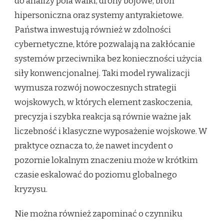
do analizy pola walki, drony bojowe, broń
hipersoniczna oraz systemy antyrakietowe.
Państwa inwestują również w zdolności
cybernetyczne, które pozwalają na zakłócanie
systemów przeciwnika bez konieczności użycia
siły konwencjonalnej. Taki model rywalizacji
wymusza rozwój nowoczesnych strategii
wojskowych, w których element zaskoczenia,
precyzja i szybka reakcja są równie ważne jak
liczebność i klasyczne wyposażenie wojskowe. W
praktyce oznacza to, że nawet incydent o
pozornie lokalnym znaczeniu może w krótkim
czasie eskalować do poziomu globalnego
kryzysu.
Nie można również zapominać o czynniku