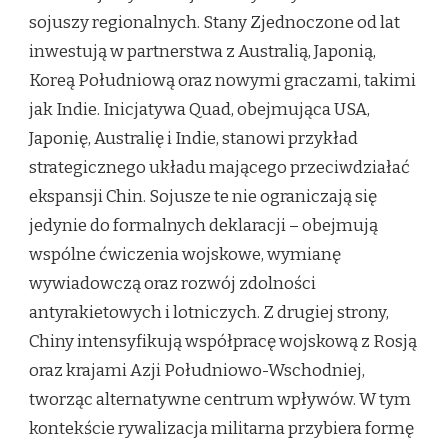
sojuszy regionalnych. Stany Zjednoczone od lat
inwestują w partnerstwa z Australią, Japonią,
Koreą Południową oraz nowymi graczami, takimi
jak Indie. Inicjatywa Quad, obejmująca USA,
Japonię, Australię i Indie, stanowi przykład
strategicznego układu mającego przeciwdziałać
ekspansji Chin. Sojusze te nie ograniczają się
jedynie do formalnych deklaracji – obejmują
wspólne ćwiczenia wojskowe, wymianę
wywiadowczą oraz rozwój zdolności
antyrakietowych i lotniczych. Z drugiej strony,
Chiny intensyfikują współpracę wojskową z Rosją
oraz krajami Azji Południowo-Wschodniej,
tworząc alternatywne centrum wpływów. W tym
kontekście rywalizacja militarna przybiera formę