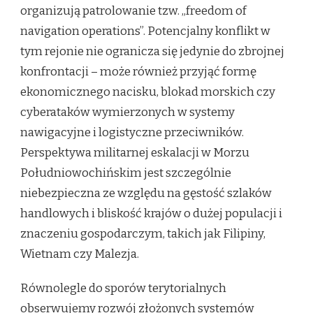
organizują patrolowanie tzw. „freedom of
navigation operations”. Potencjalny konflikt w
tym rejonie nie ogranicza się jedynie do zbrojnej
konfrontacji – może również przyjąć formę
ekonomicznego nacisku, blokad morskich czy
cyberataków wymierzonych w systemy
nawigacyjne i logistyczne przeciwników.
Perspektywa militarnej eskalacji w Morzu
Południowochińskim jest szczególnie
niebezpieczna ze względu na gęstość szlaków
handlowych i bliskość krajów o dużej populacji i
znaczeniu gospodarczym, takich jak Filipiny,
Wietnam czy Malezja.
Równolegle do sporów terytorialnych
obserwujemy rozwój złożonych systemów