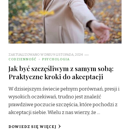
ZAKTUALIZOWANO W DNIU
9 LISTOPADA, 2024
CODZIENNOŚĆ
PSYCHOLOGIA
Jak być szczęśliwym z samym sobą:
Praktyczne kroki do akceptacji
W dzisiejszym świecie pełnym porównań, presji i
wysokich oczekiwań, trudno jest znaleźć
prawdziwe poczucie szczęścia, które pochodzi z
akceptacji siebie. Wielu z nas wierzy, że …
DOWIEDZ SIĘ WIĘCEJ