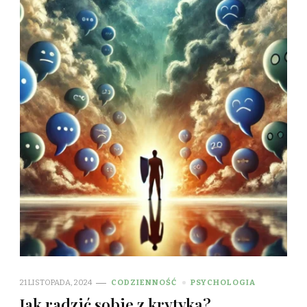
21 LISTOPADA, 2024
CODZIENNOŚĆ
PSYCHOLOGIA
Jak radzić sobie z krytyką?