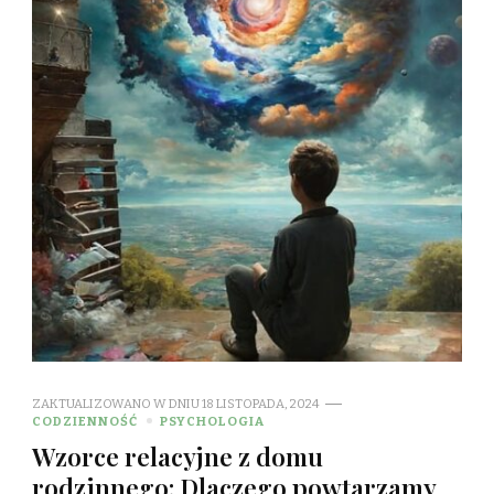
ZAKTUALIZOWANO W DNIU
18 LISTOPADA, 2024
CODZIENNOŚĆ
PSYCHOLOGIA
Wzorce relacyjne z domu
rodzinnego: Dlaczego powtarzamy