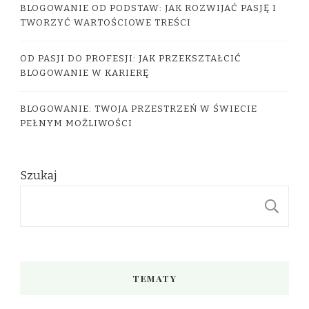
BLOGOWANIE OD PODSTAW: JAK ROZWIJAĆ PASJĘ I
TWORZYĆ WARTOŚCIOWE TREŚCI
OD PASJI DO PROFESJI: JAK PRZEKSZTAŁCIĆ
BLOGOWANIE W KARIERĘ
BLOGOWANIE: TWOJA PRZESTRZEŃ W ŚWIECIE
PEŁNYM MOŻLIWOŚCI
Szukaj
S
TEMATY