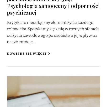
Psychologia samooceny i odporności
psychicznej
Krytyka to nieodłączny element życia każdego
człowieka. Spotykamy się z nią w różnych sferach,
od życia zawodowego po osobiste, a jej wpływ na
nasze emocje …
DOWIEDZ SIĘ WIĘCEJ