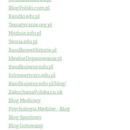
BlogPolski.com.pl
Randki.edu.pl
Tematycznie.org.pl
Modnie.info.pl
Teoria.edu.pl
RandkoweHistorie.pl
IdealneDopasowanie.pl
Randkujemy.info.pl
Introwertyzm.edu.pl
Randkujemy.info.pl/blog/
ZakochanaPolska.co.uk
Blog Mediowy
Psychologia Mediów - Blog
Blog Sportowy
Blog Gotowany