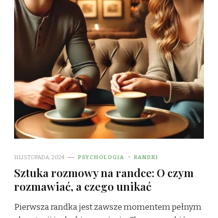
11 LISTOPADA, 2024
PSYCHOLOGIA
RANDKI
Sztuka rozmowy na randce: O czym
rozmawiać, a czego unikać
Pierwsza randka jest zawsze momentem pełnym