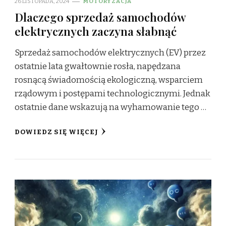
26 LISTOPADA, 2024
MOTORYZACJA
Dlaczego sprzedaż samochodów
elektrycznych zaczyna słabnąć
Sprzedaż samochodów elektrycznych (EV) przez
ostatnie lata gwałtownie rosła, napędzana
rosnącą świadomością ekologiczną, wsparciem
rządowym i postępami technologicznymi. Jednak
ostatnie dane wskazują na wyhamowanie tego …
DOWIEDZ SIĘ WIĘCEJ