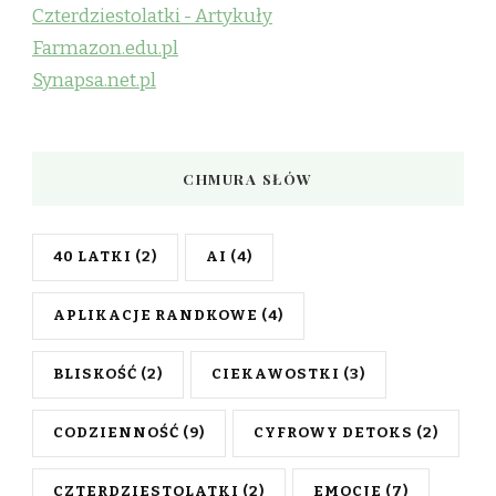
Czterdziestolatki - Artykuły
Farmazon.edu.pl
Synapsa.net.pl
CHMURA SŁÓW
40 LATKI
(2)
AI
(4)
APLIKACJE RANDKOWE
(4)
BLISKOŚĆ
(2)
CIEKAWOSTKI
(3)
CODZIENNOŚĆ
(9)
CYFROWY DETOKS
(2)
CZTERDZIESTOLATKI
(2)
EMOCJE
(7)