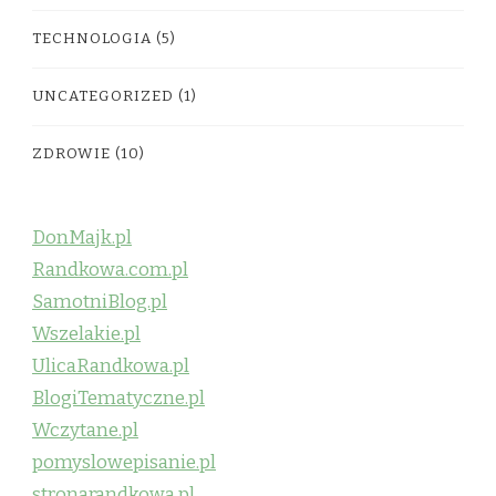
TECHNOLOGIA
(5)
UNCATEGORIZED
(1)
ZDROWIE
(10)
DonMajk.pl
Randkowa.com.pl
SamotniBlog.pl
Wszelakie.pl
UlicaRandkowa.pl
BlogiTematyczne.pl
Wczytane.pl
pomyslowepisanie.pl
stronarandkowa.pl