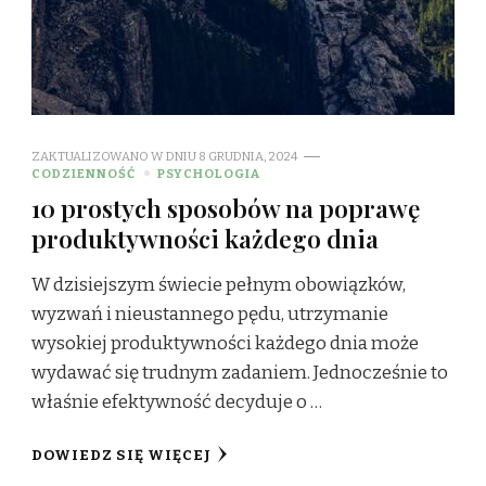
ZAKTUALIZOWANO W DNIU
8 GRUDNIA, 2024
CODZIENNOŚĆ
PSYCHOLOGIA
10 prostych sposobów na poprawę
produktywności każdego dnia
W dzisiejszym świecie pełnym obowiązków,
wyzwań i nieustannego pędu, utrzymanie
wysokiej produktywności każdego dnia może
wydawać się trudnym zadaniem. Jednocześnie to
właśnie efektywność decyduje o …
DOWIEDZ SIĘ WIĘCEJ