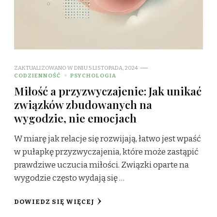
ZAKTUALIZOWANO W DNIU
5 LISTOPADA, 2024
CODZIENNOŚĆ
PSYCHOLOGIA
Miłość a przyzwyczajenie: Jak unikać
związków zbudowanych na
wygodzie, nie emocjach
W miarę jak relacje się rozwijają, łatwo jest wpaść
w pułapkę przyzwyczajenia, które może zastąpić
prawdziwe uczucia miłości. Związki oparte na
wygodzie często wydają się …
DOWIEDZ SIĘ WIĘCEJ