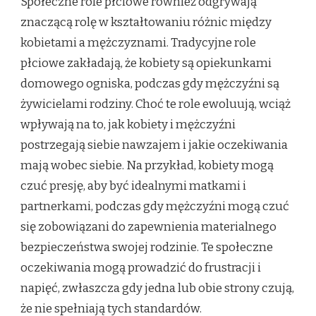
Społeczne role płciowe również odgrywają
znaczącą rolę w kształtowaniu różnic między
kobietami a mężczyznami. Tradycyjne role
płciowe zakładają, że kobiety są opiekunkami
domowego ogniska, podczas gdy mężczyźni są
żywicielami rodziny. Choć te role ewoluują, wciąż
wpływają na to, jak kobiety i mężczyźni
postrzegają siebie nawzajem i jakie oczekiwania
mają wobec siebie. Na przykład, kobiety mogą
czuć presję, aby być idealnymi matkami i
partnerkami, podczas gdy mężczyźni mogą czuć
się zobowiązani do zapewnienia materialnego
bezpieczeństwa swojej rodzinie. Te społeczne
oczekiwania mogą prowadzić do frustracji i
napięć, zwłaszcza gdy jedna lub obie strony czują,
że nie spełniają tych standardów.