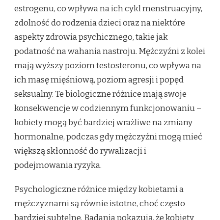
estrogenu, co wpływa na ich cykl menstruacyjny,
zdolność do rodzenia dzieci oraz na niektóre
aspekty zdrowia psychicznego, takie jak
podatność na wahania nastroju. Mężczyźni z kolei
mają wyższy poziom testosteronu, co wpływa na
ich masę mięśniową, poziom agresji i popęd
seksualny. Te biologiczne różnice mają swoje
konsekwencje w codziennym funkcjonowaniu –
kobiety mogą być bardziej wrażliwe na zmiany
hormonalne, podczas gdy mężczyźni mogą mieć
większą skłonność do rywalizacji i
podejmowania ryzyka.
Psychologiczne różnice między kobietami a
mężczyznami są równie istotne, choć często
bardziej subtelne. Badania pokazują, że kobiety