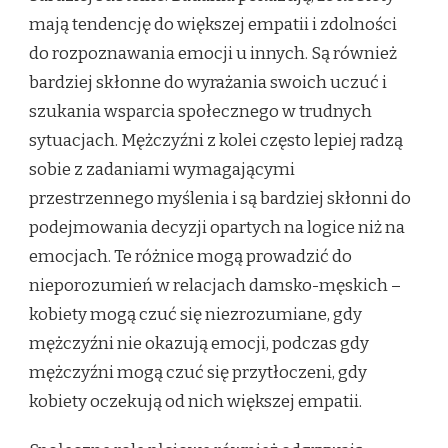
mają tendencję do większej empatii i zdolności
do rozpoznawania emocji u innych. Są również
bardziej skłonne do wyrażania swoich uczuć i
szukania wsparcia społecznego w trudnych
sytuacjach. Mężczyźni z kolei często lepiej radzą
sobie z zadaniami wymagającymi
przestrzennego myślenia i są bardziej skłonni do
podejmowania decyzji opartych na logice niż na
emocjach. Te różnice mogą prowadzić do
nieporozumień w relacjach damsko-męskich –
kobiety mogą czuć się niezrozumiane, gdy
mężczyźni nie okazują emocji, podczas gdy
mężczyźni mogą czuć się przytłoczeni, gdy
kobiety oczekują od nich większej empatii.