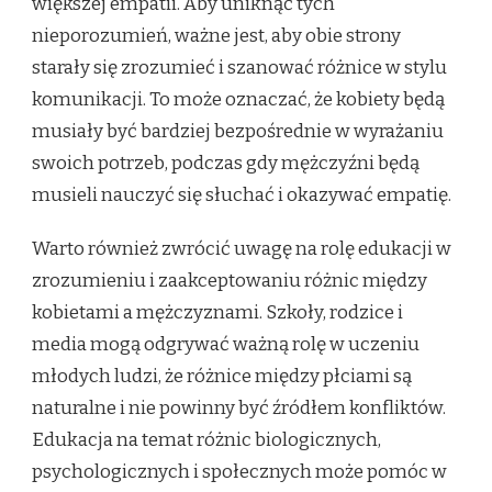
większej empatii. Aby uniknąć tych
nieporozumień, ważne jest, aby obie strony
starały się zrozumieć i szanować różnice w stylu
komunikacji. To może oznaczać, że kobiety będą
musiały być bardziej bezpośrednie w wyrażaniu
swoich potrzeb, podczas gdy mężczyźni będą
musieli nauczyć się słuchać i okazywać empatię.
Warto również zwrócić uwagę na rolę edukacji w
zrozumieniu i zaakceptowaniu różnic między
kobietami a mężczyznami. Szkoły, rodzice i
media mogą odgrywać ważną rolę w uczeniu
młodych ludzi, że różnice między płciami są
naturalne i nie powinny być źródłem konfliktów.
Edukacja na temat różnic biologicznych,
psychologicznych i społecznych może pomóc w