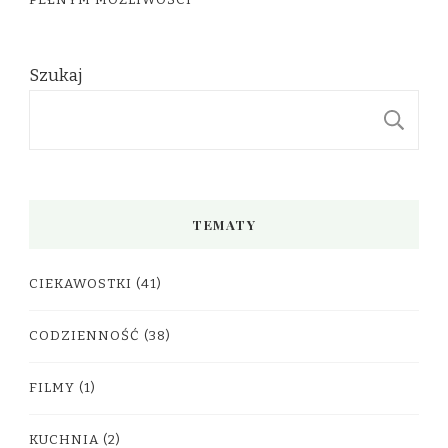
Szukaj
S
TEMATY
CIEKAWOSTKI
(41)
CODZIENNOŚĆ
(38)
FILMY
(1)
KUCHNIA
(2)