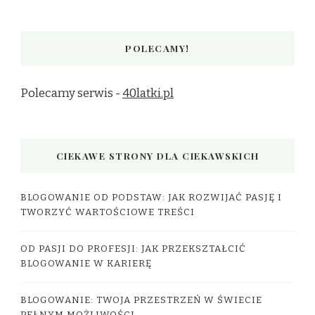
POLECAMY!
Polecamy serwis -
40latki.pl
CIEKAWE STRONY DLA CIEKAWSKICH
BLOGOWANIE OD PODSTAW: JAK ROZWIJAĆ PASJĘ I
TWORZYĆ WARTOŚCIOWE TREŚCI
OD PASJI DO PROFESJI: JAK PRZEKSZTAŁCIĆ
BLOGOWANIE W KARIERĘ
BLOGOWANIE: TWOJA PRZESTRZEŃ W ŚWIECIE
PEŁNYM MOŻLIWOŚCI