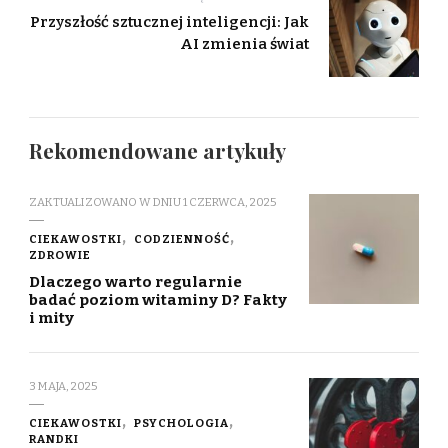
Przyszłość sztucznej inteligencji: Jak
AI zmienia świat
Rekomendowane artykuły
ZAKTUALIZOWANO W DNIU
1 CZERWCA, 2025
CIEKAWOSTKI
CODZIENNOŚĆ
ZDROWIE
Dlaczego warto regularnie
badać poziom witaminy D? Fakty
i mity
3 MAJA, 2025
CIEKAWOSTKI
PSYCHOLOGIA
RANDKI