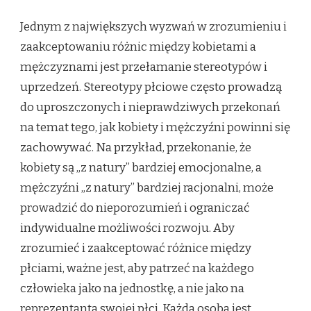
Jednym z największych wyzwań w zrozumieniu i
zaakceptowaniu różnic między kobietami a
mężczyznami jest przełamanie stereotypów i
uprzedzeń. Stereotypy płciowe często prowadzą
do uproszczonych i nieprawdziwych przekonań
na temat tego, jak kobiety i mężczyźni powinni się
zachowywać. Na przykład, przekonanie, że
kobiety są „z natury” bardziej emocjonalne, a
mężczyźni „z natury” bardziej racjonalni, może
prowadzić do nieporozumień i ograniczać
indywidualne możliwości rozwoju. Aby
zrozumieć i zaakceptować różnice między
płciami, ważne jest, aby patrzeć na każdego
człowieka jako na jednostkę, a nie jako na
reprezentanta swojej płci. Każda osoba jest