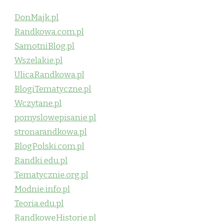
DonMajk.pl
Randkowa.com.pl
SamotniBlog.pl
Wszelakie.pl
UlicaRandkowa.pl
BlogiTematyczne.pl
Wczytane.pl
pomyslowepisanie.pl
stronarandkowa.pl
BlogPolski.com.pl
Randki.edu.pl
Tematycznie.org.pl
Modnie.info.pl
Teoria.edu.pl
RandkoweHistorie.pl