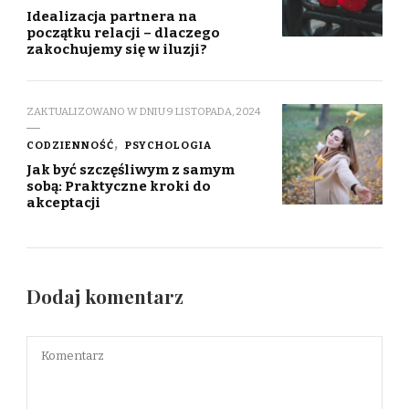
Idealizacja partnera na
początku relacji – dlaczego
zakochujemy się w iluzji?
ZAKTUALIZOWANO W DNIU
9 LISTOPADA, 2024
CODZIENNOŚĆ
PSYCHOLOGIA
Jak być szczęśliwym z samym
sobą: Praktyczne kroki do
akceptacji
Dodaj komentarz