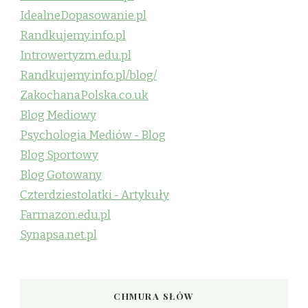
IdealneDopasowanie.pl
Randkujemy.info.pl
Introwertyzm.edu.pl
Randkujemy.info.pl/blog/
ZakochanaPolska.co.uk
Blog Mediowy
Psychologia Mediów - Blog
Blog Sportowy
Blog Gotowany
Czterdziestolatki - Artykuły
Farmazon.edu.pl
Synapsa.net.pl
CHMURA SŁÓW