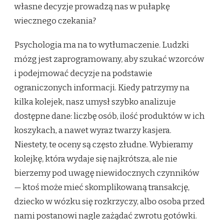
własne decyzje prowadzą nas w pułapkę
wiecznego czekania?
Psychologia ma na to wytłumaczenie. Ludzki
mózg jest zaprogramowany, aby szukać wzorców
i podejmować decyzje na podstawie
ograniczonych informacji. Kiedy patrzymy na
kilka kolejek, nasz umysł szybko analizuje
dostępne dane: liczbę osób, ilość produktów w ich
koszykach, a nawet wyraz twarzy kasjera.
Niestety, te oceny są często złudne. Wybieramy
kolejkę, która wydaje się najkrótsza, ale nie
bierzemy pod uwagę niewidocznych czynników
— ktoś może mieć skomplikowaną transakcję,
dziecko w wózku się rozkrzyczy, albo osoba przed
nami postanowi nagle zażądać zwrotu gotówki.