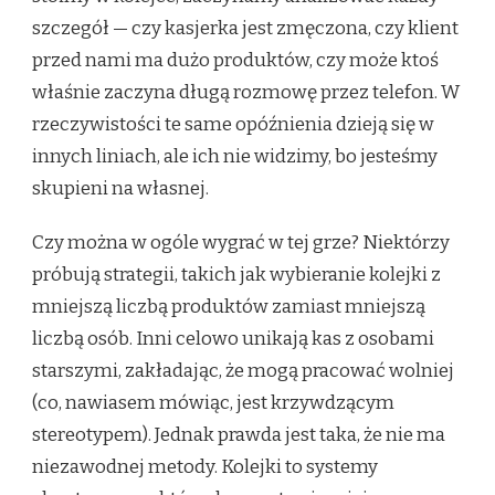
szczegół — czy kasjerka jest zmęczona, czy klient
przed nami ma dużo produktów, czy może ktoś
właśnie zaczyna długą rozmowę przez telefon. W
rzeczywistości te same opóźnienia dzieją się w
innych liniach, ale ich nie widzimy, bo jesteśmy
skupieni na własnej.
Czy można w ogóle wygrać w tej grze? Niektórzy
próbują strategii, takich jak wybieranie kolejki z
mniejszą liczbą produktów zamiast mniejszą
liczbą osób. Inni celowo unikają kas z osobami
starszymi, zakładając, że mogą pracować wolniej
(co, nawiasem mówiąc, jest krzywdzącym
stereotypem). Jednak prawda jest taka, że nie ma
niezawodnej metody. Kolejki to systemy