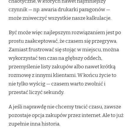
chaotyczne, w których nawet najmniejszy
czynnik — np. awaria drukarki paragonów —
może zniweczyć wszystkie nasze kalkulacje.
Być może więc najlepszym rozwiązaniem jest po
prostu zaakceptować, że czasem się przegrywa.
Zamiast frustrować się stojąc w miejscu, można
wykorzystać ten czas na głębszy oddech,
przemyślenie listy zakupów albo nawet krótką
rozmowę z innymi klientami. W końcu życie to
nie tylko wyścig — czasem warto zwolnić i
przestać liczyć sekundy.
A jeśli naprawdę nie chcemy tracić czasu, zawsze
pozostaje opcja zakupów przez internet. Ale to już
zupełnie inna historia.