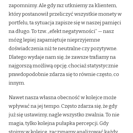
zapomnimy. Ale gdy raz utkniemy za klientem,
który postanowił przeliczyć wszystkie monety w
portfelu, ta sytuacja zapisze się w naszej pamięci
na długo. To tzw. „efekt negatywności” — nasz
mózg lepiej zapamiętuje nieprzyjemne
doświadczenia niż te neutralne czy pozytywne.
Dlatego wydaje nam się, że zawsze trafiamy na
najgorszą możliwą opcję, chociaż statystycznie
prawdopodobnie zdarza się to równie często, co
innym.
Nawet nasza własna obecność w kolejce może
wpływać na jej tempo. Często zdarza się, że gdy
już się ustawimy, nagle wszystko zwalnia. To nie
magia, tylko kolejna pułapka percepcji. Gdy
stoimy w kolejce, zaczynamy analizować każdy