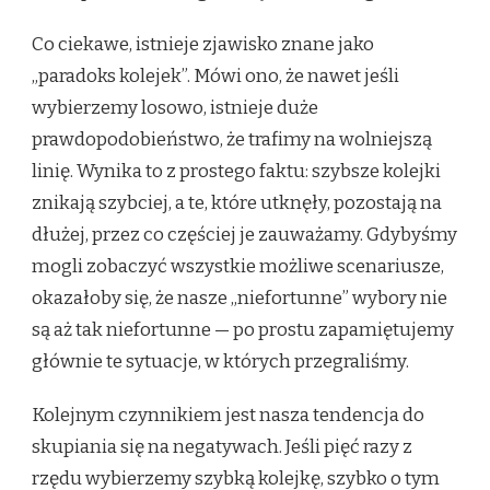
Co ciekawe, istnieje zjawisko znane jako
„paradoks kolejek”. Mówi ono, że nawet jeśli
wybierzemy losowo, istnieje duże
prawdopodobieństwo, że trafimy na wolniejszą
linię. Wynika to z prostego faktu: szybsze kolejki
znikają szybciej, a te, które utknęły, pozostają na
dłużej, przez co częściej je zauważamy. Gdybyśmy
mogli zobaczyć wszystkie możliwe scenariusze,
okazałoby się, że nasze „niefortunne” wybory nie
są aż tak niefortunne — po prostu zapamiętujemy
głównie te sytuacje, w których przegraliśmy.
Kolejnym czynnikiem jest nasza tendencja do
skupiania się na negatywach. Jeśli pięć razy z
rzędu wybierzemy szybką kolejkę, szybko o tym