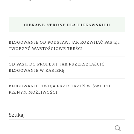
CIEKAWE STRONY DLA CIEKAWSKICH
BLOGOWANIE OD PODSTAW: JAK ROZWIJAĆ PASJĘ I
TWORZYĆ WARTOŚCIOWE TREŚCI
OD PASJI DO PROFESJI: JAK PRZEKSZTAŁCIĆ
BLOGOWANIE W KARIERĘ
BLOGOWANIE: TWOJA PRZESTRZEŃ W ŚWIECIE
PEŁNYM MOŻLIWOŚCI
Szukaj
S