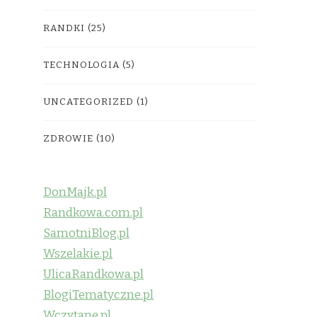
RANDKI
(25)
TECHNOLOGIA
(5)
UNCATEGORIZED
(1)
ZDROWIE
(10)
DonMajk.pl
Randkowa.com.pl
SamotniBlog.pl
Wszelakie.pl
UlicaRandkowa.pl
BlogiTematyczne.pl
Wczytane.pl