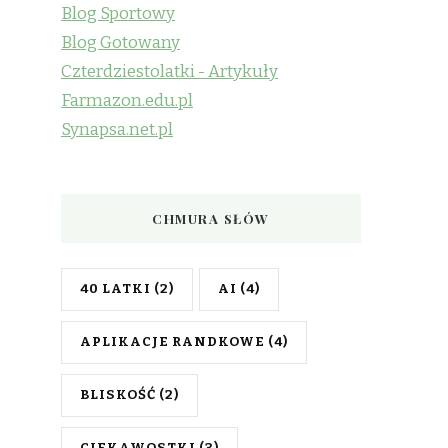
Blog Sportowy
Blog Gotowany
Czterdziestolatki - Artykuły
Farmazon.edu.pl
Synapsa.net.pl
CHMURA SŁÓW
40 LATKI
(2)
AI
(4)
APLIKACJE RANDKOWE
(4)
BLISKOŚĆ
(2)
CIEKAWOSTKI
(3)