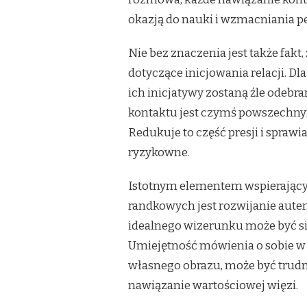
okazją do nauki i wzmacniania pe
Nie bez znaczenia jest także fak
dotyczące inicjowania relacji. Dl
ich inicjatywy zostaną źle odebr
kontaktu jest czymś powszechn
Redukuje to część presji i sprawi
ryzykowne.
Istotnym elementem wspierającym
randkowych jest rozwijanie aute
idealnego wizerunku może być sil
Umiejętność mówienia o sobie w
własnego obrazu, może być trudna
nawiązanie wartościowej więzi.