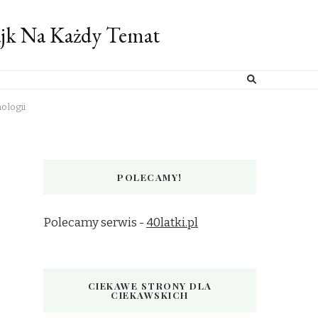
ajk Na Każdy Temat
ologii
POLECAMY!
Polecamy serwis -
40latki.pl
CIEKAWE STRONY DLA
CIEKAWSKICH