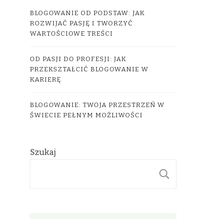
BLOGOWANIE OD PODSTAW: JAK
ROZWIJAĆ PASJĘ I TWORZYĆ
WARTOŚCIOWE TREŚCI
OD PASJI DO PROFESJI: JAK
PRZEKSZTAŁCIĆ BLOGOWANIE W
KARIERĘ
BLOGOWANIE: TWOJA PRZESTRZEŃ W
ŚWIECIE PEŁNYM MOŻLIWOŚCI
Szukaj
SZUKAJ