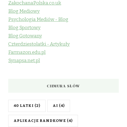
ZakochanaPolska.co.uk
Blog Mediowy
Psychologia Mediów - Blog
Blog Sportowy
Blog Gotowany
Czterdziestolatki - Artykuły
Farmazon.edu.pl
Synapsa.net.pl
CHMURA SŁÓW
40 LATKI
(2)
AI
(4)
APLIKACJE RANDKOWE
(4)