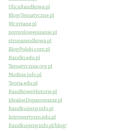
UlicaRandkowa.pl
BlogiTematyczne.pl
Wczytane.pl
pomyslowepisanie.pl
stronarandkowa.pl
BlogPolski.com.pl
Randki.edu.pl
Tematycznie.org.pl
Modnie.info.pl
Teoria.edu.pl
RandkoweHistorie.pl
IdealneDopasowanie.pl
Randkujemy.info.pl
Introwertyzm.edu.pl
Randkujemy.info.pl/blog/