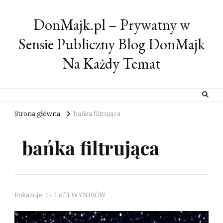
DonMajk.pl – Prywatny w
Sensie Publiczny Blog DonMajk
Na Każdy Temat
Strona główna
bańka filtrująca
bańka filtrująca
Pokazuje: 1 - 1 of 1 WYNIKÓW