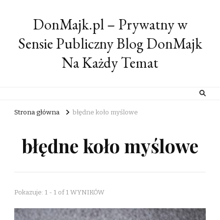
DonMajk.pl – Prywatny w
Sensie Publiczny Blog DonMajk
Na Każdy Temat
Strona główna
błędne koło myślowe
błędne koło myślowe
Pokazuje: 1 - 1 of 1 WYNIKÓW