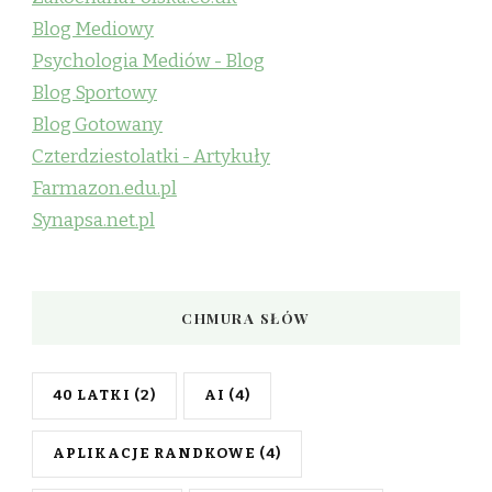
Blog Mediowy
Psychologia Mediów - Blog
Blog Sportowy
Blog Gotowany
Czterdziestolatki - Artykuły
Farmazon.edu.pl
Synapsa.net.pl
CHMURA SŁÓW
40 LATKI
(2)
AI
(4)
APLIKACJE RANDKOWE
(4)