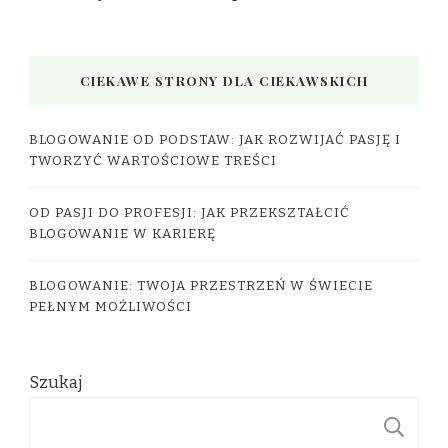
CIEKAWE STRONY DLA CIEKAWSKICH
BLOGOWANIE OD PODSTAW: JAK ROZWIJAĆ PASJĘ I
TWORZYĆ WARTOŚCIOWE TREŚCI
OD PASJI DO PROFESJI: JAK PRZEKSZTAŁCIĆ
BLOGOWANIE W KARIERĘ
BLOGOWANIE: TWOJA PRZESTRZEŃ W ŚWIECIE
PEŁNYM MOŻLIWOŚCI
Szukaj
S