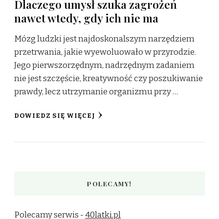
Dlaczego umysł szuka zagrożeń
nawet wtedy, gdy ich nie ma
Mózg ludzki jest najdoskonalszym narzędziem
przetrwania, jakie wyewoluowało w przyrodzie.
Jego pierwszorzędnym, nadrzędnym zadaniem
nie jest szczęście, kreatywność czy poszukiwanie
prawdy, lecz utrzymanie organizmu przy …
DOWIEDZ SIĘ WIĘCEJ
POLECAMY!
Polecamy serwis -
40latki.pl