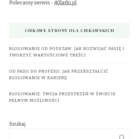
Polecamy serwis -
40latki.pl
CIEKAWE STRONY DLA CIEKAWSKICH
BLOGOWANIE OD PODSTAW: JAK ROZWIJAĆ PASJĘ I
TWORZYĆ WARTOŚCIOWE TREŚCI
OD PASJI DO PROFESJI: JAK PRZEKSZTAŁCIĆ
BLOGOWANIE W KARIERĘ
BLOGOWANIE: TWOJA PRZESTRZEŃ W ŚWIECIE
PEŁNYM MOŻLIWOŚCI
Szukaj
S