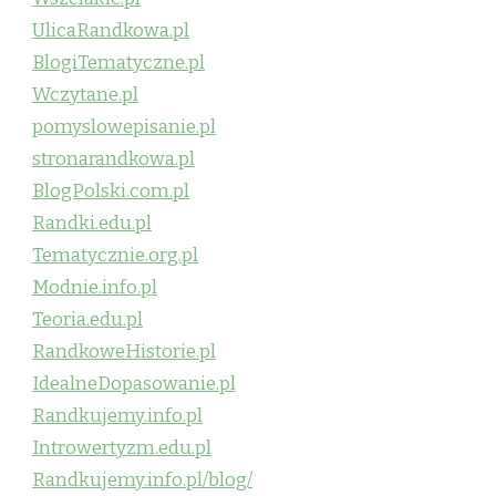
UlicaRandkowa.pl
BlogiTematyczne.pl
Wczytane.pl
pomyslowepisanie.pl
stronarandkowa.pl
BlogPolski.com.pl
Randki.edu.pl
Tematycznie.org.pl
Modnie.info.pl
Teoria.edu.pl
RandkoweHistorie.pl
IdealneDopasowanie.pl
Randkujemy.info.pl
Introwertyzm.edu.pl
Randkujemy.info.pl/blog/