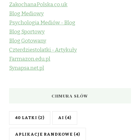
ZakochanaPolska.co.uk
Blog Mediowy
Psychologia Mediów - Blog
Blog Sportowy
Blog Gotowany
Czterdziestolatki - Artykuły
Farmazon.edu.pl
Synapsa.net.pl
CHMURA SŁÓW
40 LATKI
(2)
AI
(4)
APLIKACJE RANDKOWE
(4)