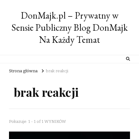
DonMajk.pl – Prywatny w
Sensie Publiczny Blog DonMajk
Na Każdy Temat
Strona główna
brak reakcji
brak reakcji
Pokazuje: 1 - 1 of 1 WYNIKÓW