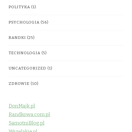
POLITYKA
(1)
PSYCHOLOGIA
(56)
RANDKI
(25)
TECHNOLOGIA
(5)
UNCATEGORIZED
(1)
ZDROWIE
(10)
DonMajk.pl
Randkowa.com.pl
SamotniBlog.pl
Wszelakie.pl