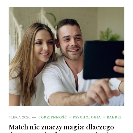
4 LIPCA, 2026
CODZIENNOŚĆ
PSYCHOLOGIA
RANDKI
Match nie znaczy magia: dlaczego