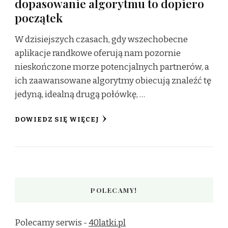
dopasowanie algorytmu to dopiero
początek
W dzisiejszych czasach, gdy wszechobecne
aplikacje randkowe oferują nam pozornie
nieskończone morze potencjalnych partnerów, a
ich zaawansowane algorytmy obiecują znaleźć tę
jedyną, idealną drugą połówkę, …
DOWIEDZ SIĘ WIĘCEJ
POLECAMY!
Polecamy serwis -
40latki.pl