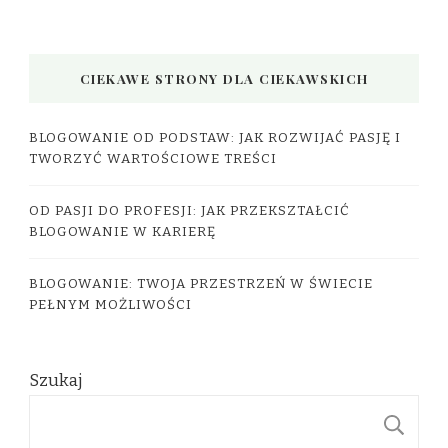
CIEKAWE STRONY DLA CIEKAWSKICH
BLOGOWANIE OD PODSTAW: JAK ROZWIJAĆ PASJĘ I
TWORZYĆ WARTOŚCIOWE TREŚCI
OD PASJI DO PROFESJI: JAK PRZEKSZTAŁCIĆ
BLOGOWANIE W KARIERĘ
BLOGOWANIE: TWOJA PRZESTRZEŃ W ŚWIECIE
PEŁNYM MOŻLIWOŚCI
Szukaj
S