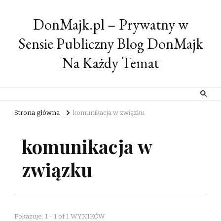
DonMajk.pl – Prywatny w
Sensie Publiczny Blog DonMajk
Na Każdy Temat
Strona główna
komunikacja w związku
komunikacja w
związku
Pokazuje: 1 - 1 of 1 WYNIKÓW