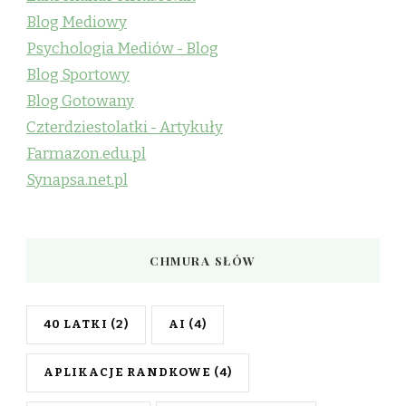
Blog Mediowy
Psychologia Mediów - Blog
Blog Sportowy
Blog Gotowany
Czterdziestolatki - Artykuły
Farmazon.edu.pl
Synapsa.net.pl
CHMURA SŁÓW
40 LATKI
(2)
AI
(4)
APLIKACJE RANDKOWE
(4)