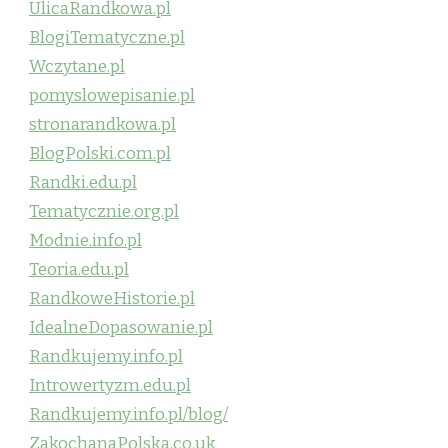
UlicaRandkowa.pl
BlogiTematyczne.pl
Wczytane.pl
pomyslowepisanie.pl
stronarandkowa.pl
BlogPolski.com.pl
Randki.edu.pl
Tematycznie.org.pl
Modnie.info.pl
Teoria.edu.pl
RandkoweHistorie.pl
IdealneDopasowanie.pl
Randkujemy.info.pl
Introwertyzm.edu.pl
Randkujemy.info.pl/blog/
ZakochanaPolska.co.uk