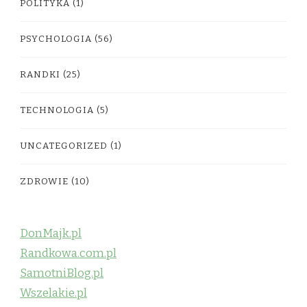
POLITYKA
(1)
PSYCHOLOGIA
(56)
RANDKI
(25)
TECHNOLOGIA
(5)
UNCATEGORIZED
(1)
ZDROWIE
(10)
DonMajk.pl
Randkowa.com.pl
SamotniBlog.pl
Wszelakie.pl