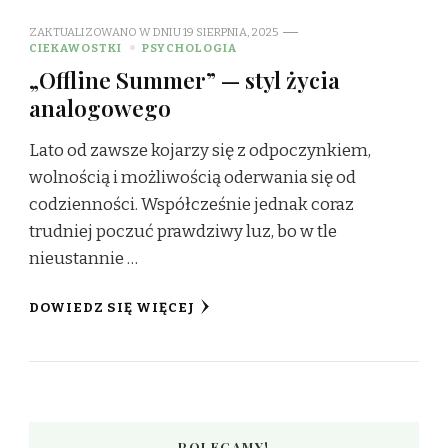
ZAKTUALIZOWANO W DNIU
19 SIERPNIA, 2025
CIEKAWOSTKI
PSYCHOLOGIA
„Offline Summer” — styl życia
analogowego
Lato od zawsze kojarzy się z odpoczynkiem,
wolnością i możliwością oderwania się od
codzienności. Współcześnie jednak coraz
trudniej poczuć prawdziwy luz, bo w tle
nieustannie …
DOWIEDZ SIĘ WIĘCEJ
POLECAMY!