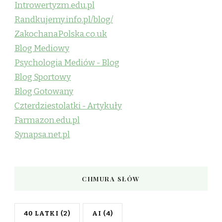
Introwertyzm.edu.pl
Randkujemy.info.pl/blog/
ZakochanaPolska.co.uk
Blog Mediowy
Psychologia Mediów - Blog
Blog Sportowy
Blog Gotowany
Czterdziestolatki - Artykuły
Farmazon.edu.pl
Synapsa.net.pl
CHMURA SŁÓW
40 LATKI
(2)
AI
(4)