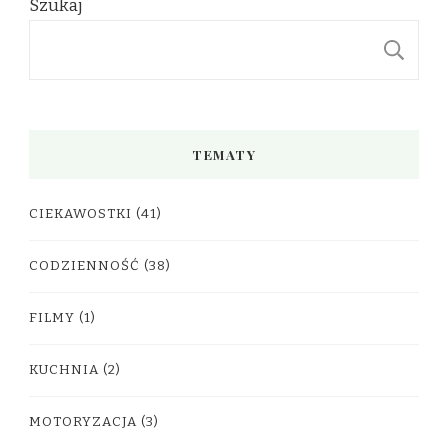
Szukaj
S
TEMATY
CIEKAWOSTKI
(41)
CODZIENNOŚĆ
(38)
FILMY
(1)
KUCHNIA
(2)
MOTORYZACJA
(3)