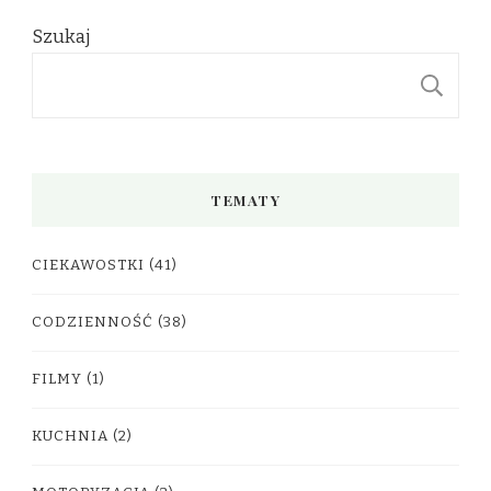
Szukaj
S
TEMATY
CIEKAWOSTKI
(41)
CODZIENNOŚĆ
(38)
FILMY
(1)
KUCHNIA
(2)