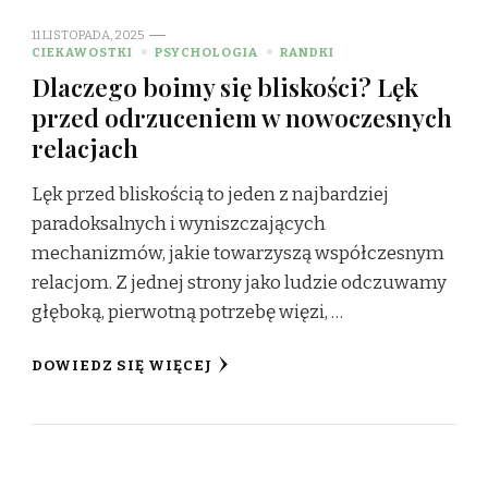
11 LISTOPADA, 2025
CIEKAWOSTKI
PSYCHOLOGIA
RANDKI
Dlaczego boimy się bliskości? Lęk
przed odrzuceniem w nowoczesnych
relacjach
Lęk przed bliskością to jeden z najbardziej
paradoksalnych i wyniszczających
mechanizmów, jakie towarzyszą współczesnym
relacjom. Z jednej strony jako ludzie odczuwamy
głęboką, pierwotną potrzebę więzi, …
DOWIEDZ SIĘ WIĘCEJ