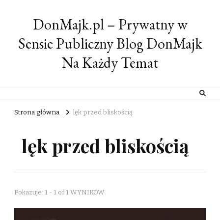
DonMajk.pl – Prywatny w
Sensie Publiczny Blog DonMajk
Na Każdy Temat
Strona główna
lęk przed bliskością
lęk przed bliskością
Pokazuje: 1 - 1 of 1 WYNIKÓW