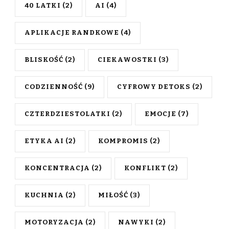
40 LATKI
(2)
AI
(4)
APLIKACJE RANDKOWE
(4)
BLISKOŚĆ
(2)
CIEKAWOSTKI
(3)
CODZIENNOŚĆ
(9)
CYFROWY DETOKS
(2)
CZTERDZIESTOLATKI
(2)
EMOCJE
(7)
ETYKA AI
(2)
KOMPROMIS
(2)
KONCENTRACJA
(2)
KONFLIKT
(2)
KUCHNIA
(2)
MIŁOŚĆ
(3)
MOTORYZACJA
(2)
NAWYKI
(2)