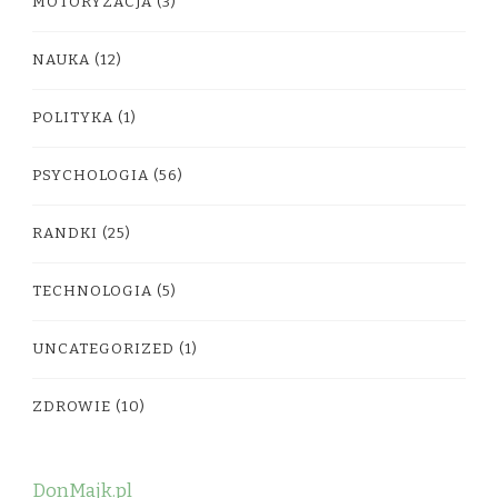
MOTORYZACJA
(3)
NAUKA
(12)
POLITYKA
(1)
PSYCHOLOGIA
(56)
RANDKI
(25)
TECHNOLOGIA
(5)
UNCATEGORIZED
(1)
ZDROWIE
(10)
DonMajk.pl