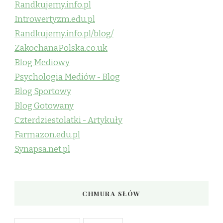
Randkujemy.info.pl
Introwertyzm.edu.pl
Randkujemy.info.pl/blog/
ZakochanaPolska.co.uk
Blog Mediowy
Psychologia Mediów - Blog
Blog Sportowy
Blog Gotowany
Czterdziestolatki - Artykuły
Farmazon.edu.pl
Synapsa.net.pl
CHMURA SŁÓW