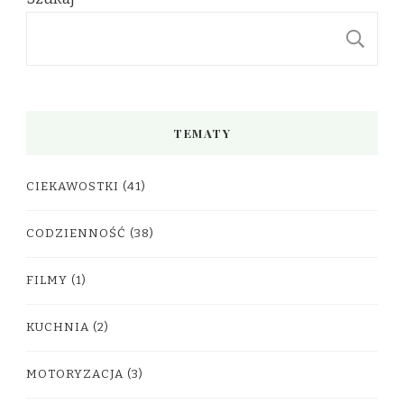
S
TEMATY
CIEKAWOSTKI
(41)
CODZIENNOŚĆ
(38)
FILMY
(1)
KUCHNIA
(2)
MOTORYZACJA
(3)