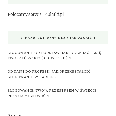
Polecamy serwis -
40latki.pl
CIEKAWE STRONY DLA CIEKAWSKICH
BLOGOWANIE OD PODSTAW: JAK ROZWIJAĆ PASJĘ I
TWORZYĆ WARTOŚCIOWE TREŚCI
OD PASJI DO PROFESJI: JAK PRZEKSZTAŁCIĆ
BLOGOWANIE W KARIERĘ
BLOGOWANIE: TWOJA PRZESTRZEŃ W ŚWIECIE
PEŁNYM MOŻLIWOŚCI
Szukaj