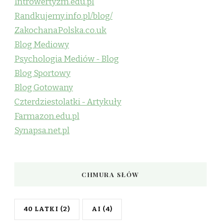
Introwertyzm.edu.pl
Randkujemy.info.pl/blog/
ZakochanaPolska.co.uk
Blog Mediowy
Psychologia Mediów - Blog
Blog Sportowy
Blog Gotowany
Czterdziestolatki - Artykuły
Farmazon.edu.pl
Synapsa.net.pl
CHMURA SŁÓW
40 LATKI
(2)
AI
(4)