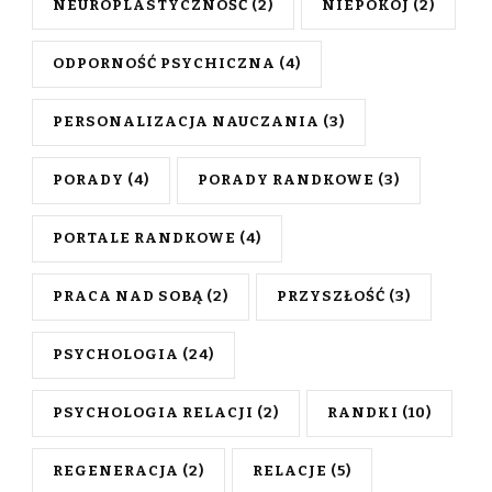
NEUROPLASTYCZNOŚĆ
(2)
NIEPOKÓJ
(2)
ODPORNOŚĆ PSYCHICZNA
(4)
PERSONALIZACJA NAUCZANIA
(3)
PORADY
(4)
PORADY RANDKOWE
(3)
PORTALE RANDKOWE
(4)
PRACA NAD SOBĄ
(2)
PRZYSZŁOŚĆ
(3)
PSYCHOLOGIA
(24)
PSYCHOLOGIA RELACJI
(2)
RANDKI
(10)
REGENERACJA
(2)
RELACJE
(5)