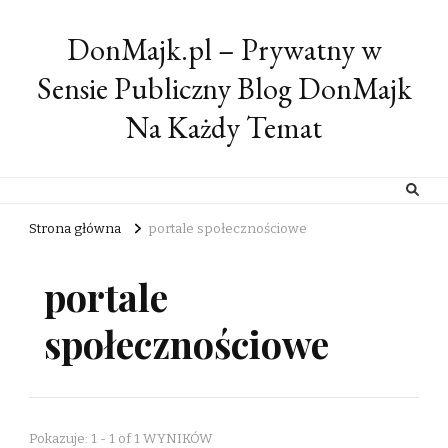
DonMajk.pl – Prywatny w
Sensie Publiczny Blog DonMajk
Na Każdy Temat
Strona główna
portale społecznościowe
portale
społecznościowe
Pokazuje: 1 - 1 of 1 WYNIKÓW