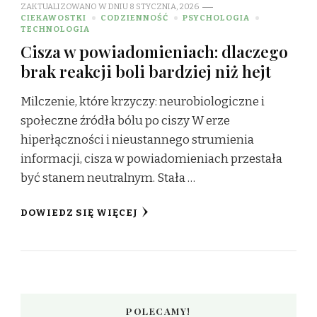
ZAKTUALIZOWANO W DNIU
8 STYCZNIA, 2026
CIEKAWOSTKI
CODZIENNOŚĆ
PSYCHOLOGIA
TECHNOLOGIA
Cisza w powiadomieniach: dlaczego
brak reakcji boli bardziej niż hejt
Milczenie, które krzyczy: neurobiologiczne i
społeczne źródła bólu po ciszy W erze
hiperłączności i nieustannego strumienia
informacji, cisza w powiadomieniach przestała
być stanem neutralnym. Stała …
DOWIEDZ SIĘ WIĘCEJ
POLECAMY!