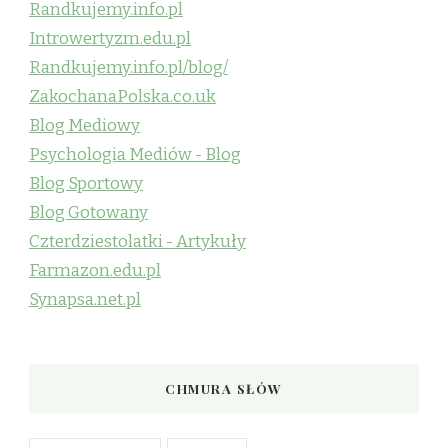
Randkujemy.info.pl
Introwertyzm.edu.pl
Randkujemy.info.pl/blog/
ZakochanaPolska.co.uk
Blog Mediowy
Psychologia Mediów - Blog
Blog Sportowy
Blog Gotowany
Czterdziestolatki - Artykuły
Farmazon.edu.pl
Synapsa.net.pl
CHMURA SŁÓW