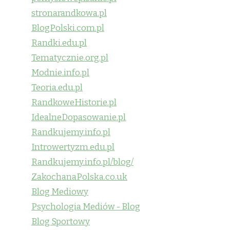
stronarandkowa.pl
BlogPolski.com.pl
Randki.edu.pl
Tematycznie.org.pl
Modnie.info.pl
Teoria.edu.pl
RandkoweHistorie.pl
IdealneDopasowanie.pl
Randkujemy.info.pl
Introwertyzm.edu.pl
Randkujemy.info.pl/blog/
ZakochanaPolska.co.uk
Blog Mediowy
Psychologia Mediów - Blog
Blog Sportowy