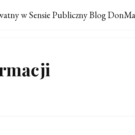
atny w Sensie Publiczny Blog DonM
ormacji