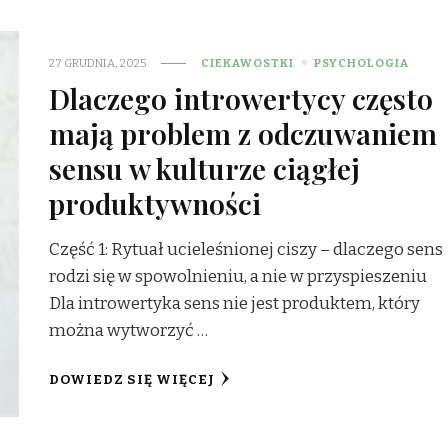
27 GRUDNIA, 2025
CIEKAWOSTKI
PSYCHOLOGIA
Dlaczego introwertycy często
mają problem z odczuwaniem
sensu w kulturze ciągłej
produktywności
Część 1: Rytuał ucieleśnionej ciszy – dlaczego sens
rodzi się w spowolnieniu, a nie w przyspieszeniu
Dla introwertyka sens nie jest produktem, który
można wytworzyć …
DOWIEDZ SIĘ WIĘCEJ