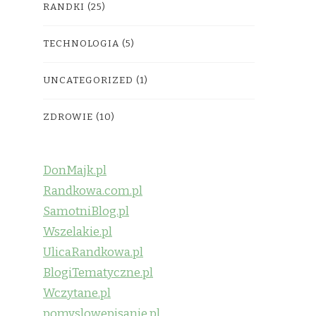
RANDKI
(25)
TECHNOLOGIA
(5)
UNCATEGORIZED
(1)
ZDROWIE
(10)
DonMajk.pl
Randkowa.com.pl
SamotniBlog.pl
Wszelakie.pl
UlicaRandkowa.pl
BlogiTematyczne.pl
Wczytane.pl
pomyslowepisanie.pl