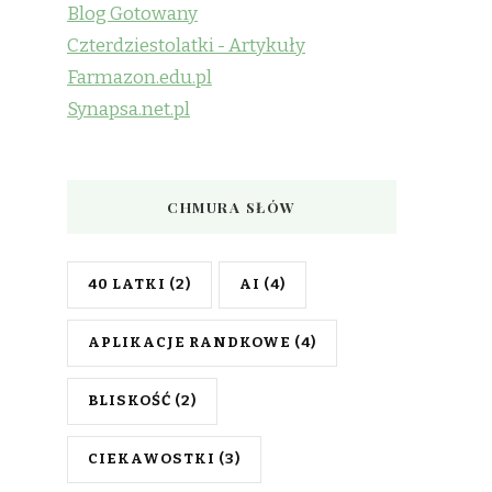
Blog Gotowany
Czterdziestolatki - Artykuły
Farmazon.edu.pl
Synapsa.net.pl
CHMURA SŁÓW
40 LATKI
(2)
AI
(4)
APLIKACJE RANDKOWE
(4)
BLISKOŚĆ
(2)
CIEKAWOSTKI
(3)