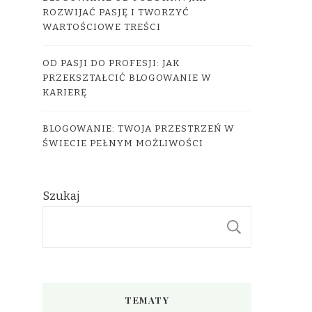
ROZWIJAĆ PASJĘ I TWORZYĆ
WARTOŚCIOWE TREŚCI
OD PASJI DO PROFESJI: JAK
PRZEKSZTAŁCIĆ BLOGOWANIE W
KARIERĘ
BLOGOWANIE: TWOJA PRZESTRZEŃ W
ŚWIECIE PEŁNYM MOŻLIWOŚCI
Szukaj
SZUKAJ
TEMATY