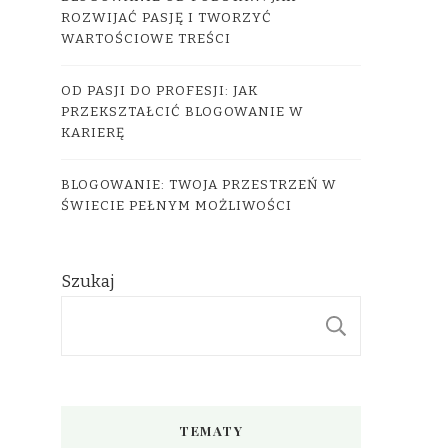
ROZWIJAĆ PASJĘ I TWORZYĆ
WARTOŚCIOWE TREŚCI
OD PASJI DO PROFESJI: JAK
PRZEKSZTAŁCIĆ BLOGOWANIE W
KARIERĘ
BLOGOWANIE: TWOJA PRZESTRZEŃ W
ŚWIECIE PEŁNYM MOŻLIWOŚCI
Szukaj
SZUKAJ
TEMATY