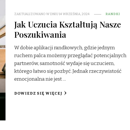
ZAKTUALIZOWANO W DNIU
14 WRZEŚNIA, 2024
RANDKI
Jak Uczucia Kształtują Nasze
Poszukiwania
W dobie aplikacji randkowych, gdzie jednym
ruchem palca możemy przeglądać potencjalnych
partnerów, samotność wydaje się uczuciem,
którego łatwo się pozbyć. Jednak rzeczywistość
emocjonalna nie jest …
DOWIEDZ SIĘ WIĘCEJ