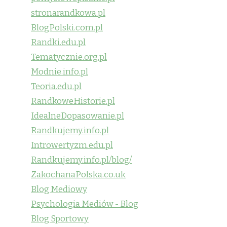
stronarandkowa.pl
BlogPolski.com.pl
Randki.edu.pl
Tematycznie.org.pl
Modnie.info.pl
Teoria.edu.pl
RandkoweHistorie.pl
IdealneDopasowanie.pl
Randkujemy.info.pl
Introwertyzm.edu.pl
Randkujemy.info.pl/blog/
ZakochanaPolska.co.uk
Blog Mediowy
Psychologia Mediów - Blog
Blog Sportowy