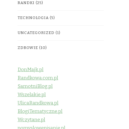
RANDKI
(25)
TECHNOLOGIA
(5)
UNCATEGORIZED
(1)
ZDROWIE
(10)
DonMajk.pl
Randkowa.com.pl
SamotniBlog.pl
Wszelakie.pl
UlicaRandkowa.pl
BlogiTematyczne.pl
Wczytane.pl
pomyslowepisanie.pl