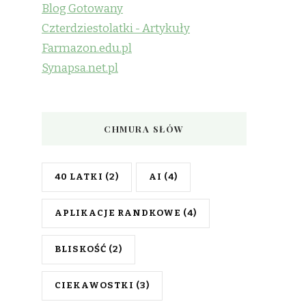
Blog Gotowany
Czterdziestolatki - Artykuły
Farmazon.edu.pl
Synapsa.net.pl
CHMURA SŁÓW
40 LATKI
(2)
AI
(4)
APLIKACJE RANDKOWE
(4)
BLISKOŚĆ
(2)
CIEKAWOSTKI
(3)