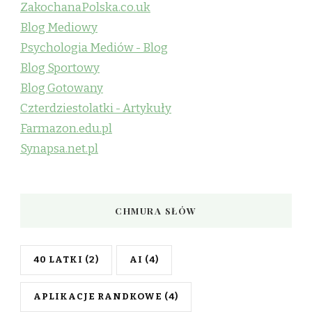
ZakochanaPolska.co.uk
Blog Mediowy
Psychologia Mediów - Blog
Blog Sportowy
Blog Gotowany
Czterdziestolatki - Artykuły
Farmazon.edu.pl
Synapsa.net.pl
CHMURA SŁÓW
40 LATKI
(2)
AI
(4)
APLIKACJE RANDKOWE
(4)