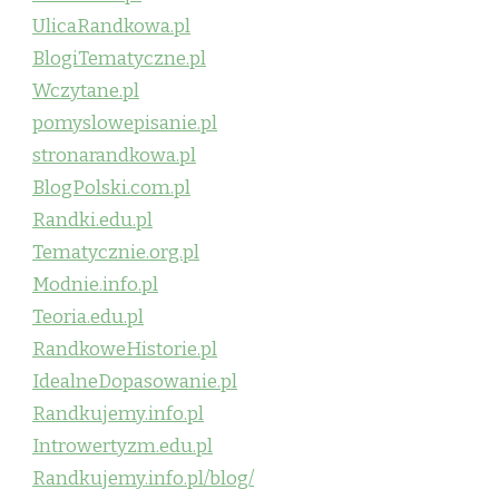
UlicaRandkowa.pl
BlogiTematyczne.pl
Wczytane.pl
pomyslowepisanie.pl
stronarandkowa.pl
BlogPolski.com.pl
Randki.edu.pl
Tematycznie.org.pl
Modnie.info.pl
Teoria.edu.pl
RandkoweHistorie.pl
IdealneDopasowanie.pl
Randkujemy.info.pl
Introwertyzm.edu.pl
Randkujemy.info.pl/blog/