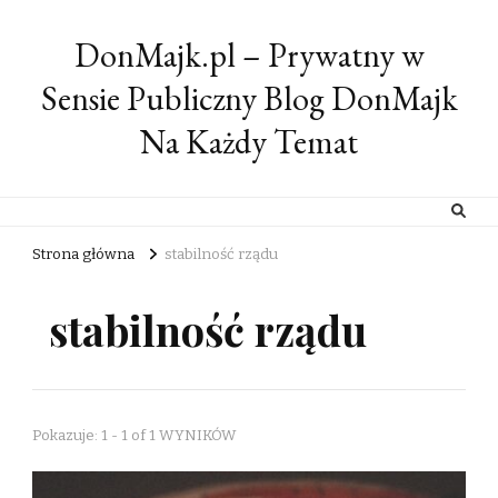
DonMajk.pl – Prywatny w
Sensie Publiczny Blog DonMajk
Na Każdy Temat
Strona główna
stabilność rządu
stabilność rządu
Pokazuje: 1 - 1 of 1 WYNIKÓW