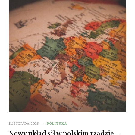
1 LISTOPADA, 2025
POLITYKA
Nowy układ sił w polskim rządzie –