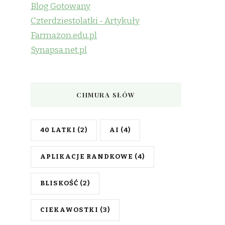
Blog Gotowany
Czterdziestolatki - Artykuły
Farmazon.edu.pl
Synapsa.net.pl
CHMURA SŁÓW
40 LATKI
(2)
AI
(4)
APLIKACJE RANDKOWE
(4)
BLISKOŚĆ
(2)
CIEKAWOSTKI
(3)