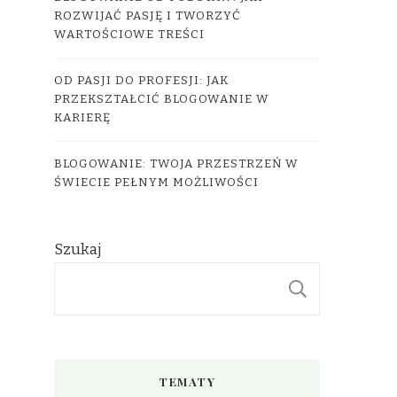
ROZWIJAĆ PASJĘ I TWORZYĆ
WARTOŚCIOWE TREŚCI
OD PASJI DO PROFESJI: JAK
PRZEKSZTAŁCIĆ BLOGOWANIE W
KARIERĘ
BLOGOWANIE: TWOJA PRZESTRZEŃ W
ŚWIECIE PEŁNYM MOŻLIWOŚCI
Szukaj
SZUKAJ
TEMATY