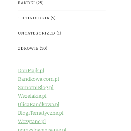
RANDKI
(25)
TECHNOLOGIA
(5)
UNCATEGORIZED
(1)
ZDROWIE
(10)
DonMajk.pl
Randkowa.com.pl
SamotniBlog.pl
Wszelakie.pl
UlicaRandkowa.pl
BlogiTematyczne.pl
Wczytane.pl
pomyslowepisanie.pl