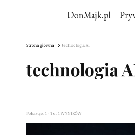
DonMajk.pl – Pryw
Strona główna
technologia AI
technologia A
Pokazuje: 1 - 1 of 1 WYNIKÓW