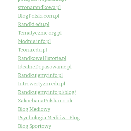
stronarandkowa.pl
BlogPolski.com.pl
Randki.edu.pl
Tematycznie.org.pl
Modnie.info.pl
Teoria.edu.pl
RandkoweHistorie.pl
IdealneDopasowanie.pl
Randkujemy.info.pl
Introwertyzm.edu.pl
Randkujemy.info.pl/blog/
ZakochanaPolska.co.uk
Blog Mediowy
Psychologia Mediów - Blog
Blog Sportowy