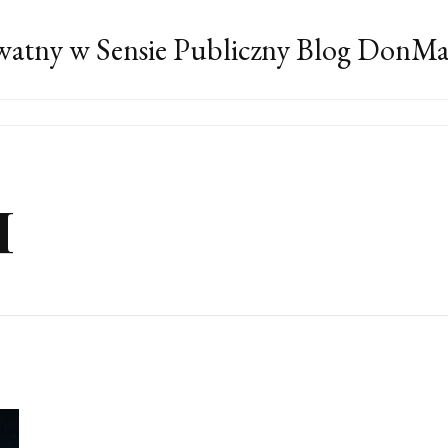
atny w Sensie Publiczny Blog DonM
I