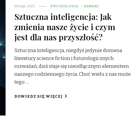
11 MAJA, 2025
PSYCHOLOGIA
RANDKI
Sztuczna inteligencja: Jak
zmienia nasze życie i czym
jest dla nas przyszłość?
Sztuczna inteligencja, niegdyś jedynie domena
literatury science fiction i futurologicznych
rozważań, dziś staje się nieodłącznym elementem
naszego codziennego życia. Choć wielu z nas może
tego …
DOWIEDZ SIĘ WIĘCEJ