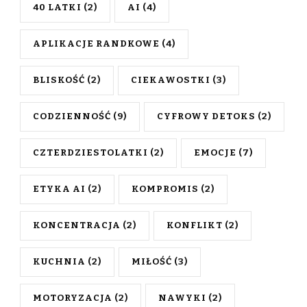
40 LATKI
(2)
AI
(4)
APLIKACJE RANDKOWE
(4)
BLISKOŚĆ
(2)
CIEKAWOSTKI
(3)
CODZIENNOŚĆ
(9)
CYFROWY DETOKS
(2)
CZTERDZIESTOLATKI
(2)
EMOCJE
(7)
ETYKA AI
(2)
KOMPROMIS
(2)
KONCENTRACJA
(2)
KONFLIKT
(2)
KUCHNIA
(2)
MIŁOŚĆ
(3)
MOTORYZACJA
(2)
NAWYKI
(2)