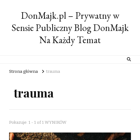
DonMajk.pl – Prywatny w
Sensie Publiczny Blog DonMajk
Na Każdy Temat
Strona główna
trauma
trauma
Pokazuje: 1 - 1 of 1 WYNIKÓW