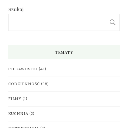
Szukaj
S
TEMATY
CIEKAWOSTKI
(41)
CODZIENNOŚĆ
(38)
FILMY
(1)
KUCHNIA
(2)