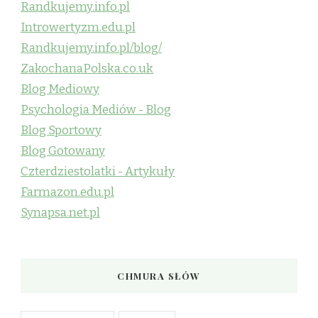
Randkujemy.info.pl
Introwertyzm.edu.pl
Randkujemy.info.pl/blog/
ZakochanaPolska.co.uk
Blog Mediowy
Psychologia Mediów - Blog
Blog Sportowy
Blog Gotowany
Czterdziestolatki - Artykuły
Farmazon.edu.pl
Synapsa.net.pl
CHMURA SŁÓW