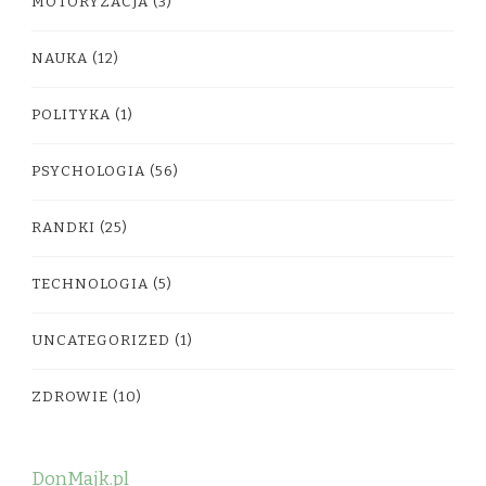
MOTORYZACJA
(3)
NAUKA
(12)
POLITYKA
(1)
PSYCHOLOGIA
(56)
RANDKI
(25)
TECHNOLOGIA
(5)
UNCATEGORIZED
(1)
ZDROWIE
(10)
DonMajk.pl