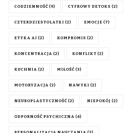
CODZIENNOŚĆ
(9)
CYFROWY DETOKS
(2)
CZTERDZIESTOLATKI
(2)
EMOCJE
(7)
ETYKA AI
(2)
KOMPROMIS
(2)
KONCENTRACJA
(2)
KONFLIKT
(2)
KUCHNIA
(2)
MIŁOŚĆ
(3)
MOTORYZACJA
(2)
NAWYKI
(2)
NEUROPLASTYCZNOŚĆ
(2)
NIEPOKÓJ
(2)
ODPORNOŚĆ PSYCHICZNA
(4)
PERSONALIZACJA NAUCZANIA
(3)