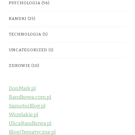
PSYCHOLOGIA
(56)
RANDKI
(25)
TECHNOLOGIA
(5)
UNCATEGORIZED
(1)
ZDROWIE
(10)
DonMajk.pl
Randkowa.com.pl
SamotniBlog.pl
Wszelakie.pl
UlicaRandkowa.pl
BlogiTematyczne.pl