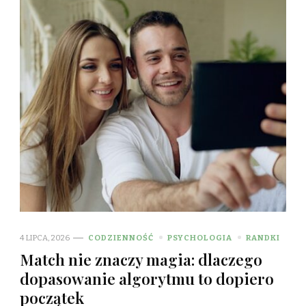
4 LIPCA, 2026
CODZIENNOŚĆ
PSYCHOLOGIA
RANDKI
Match nie znaczy magia: dlaczego
dopasowanie algorytmu to dopiero
początek