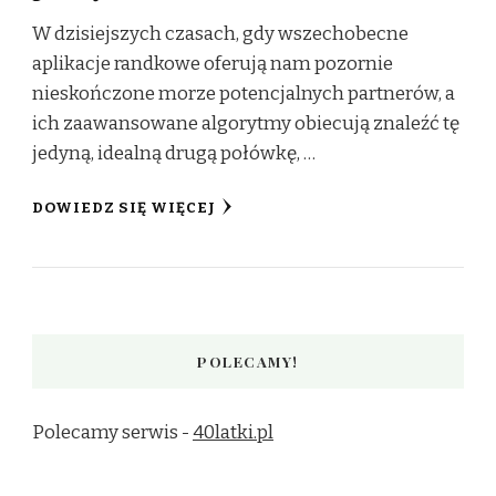
W dzisiejszych czasach, gdy wszechobecne
aplikacje randkowe oferują nam pozornie
nieskończone morze potencjalnych partnerów, a
ich zaawansowane algorytmy obiecują znaleźć tę
jedyną, idealną drugą połówkę, …
DOWIEDZ SIĘ WIĘCEJ
POLECAMY!
Polecamy serwis -
40latki.pl