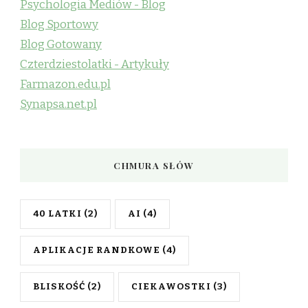
Psychologia Mediów - Blog
Blog Sportowy
Blog Gotowany
Czterdziestolatki - Artykuły
Farmazon.edu.pl
Synapsa.net.pl
CHMURA SŁÓW
40 LATKI
(2)
AI
(4)
APLIKACJE RANDKOWE
(4)
BLISKOŚĆ
(2)
CIEKAWOSTKI
(3)