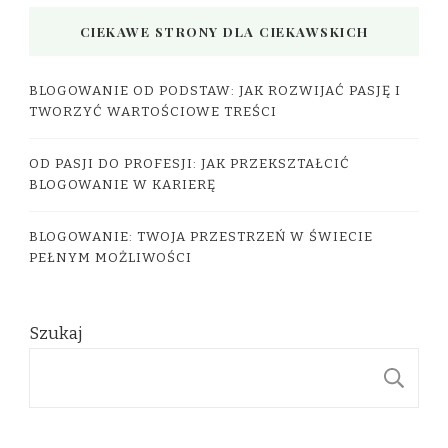
CIEKAWE STRONY DLA CIEKAWSKICH
BLOGOWANIE OD PODSTAW: JAK ROZWIJAĆ PASJĘ I
TWORZYĆ WARTOŚCIOWE TREŚCI
OD PASJI DO PROFESJI: JAK PRZEKSZTAŁCIĆ
BLOGOWANIE W KARIERĘ
BLOGOWANIE: TWOJA PRZESTRZEŃ W ŚWIECIE
PEŁNYM MOŻLIWOŚCI
Szukaj
S