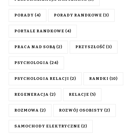
PORADY
(4)
PORADY RANDKOWE
(3)
PORTALE RANDKOWE
(4)
PRACA NAD SOBĄ
(2)
PRZYSZŁOŚĆ
(3)
PSYCHOLOGIA
(24)
PSYCHOLOGIA RELACJI
(2)
RANDKI
(10)
REGENERACJA
(2)
RELACJE
(5)
ROZMOWA
(2)
ROZWÓJ OSOBISTY
(2)
SAMOCHODY ELEKTRYCZNE
(2)