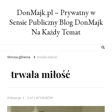
DonMajk.pl – Prywatny w
Sensie Publiczny Blog DonMajk
Na Każdy Temat
Strona główna
trwała miłość
trwała miłość
Pokazuje: 1 - 1 of 1 WYNIKÓW