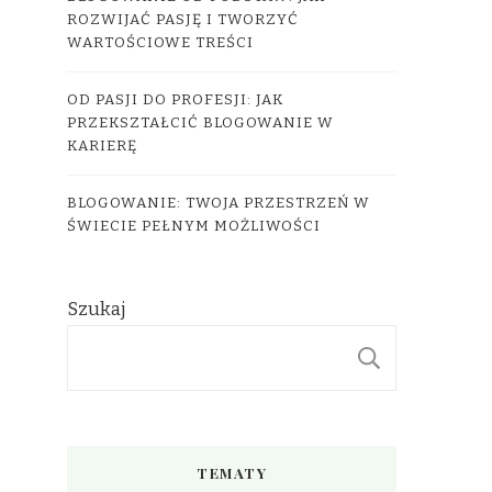
ROZWIJAĆ PASJĘ I TWORZYĆ
WARTOŚCIOWE TREŚCI
OD PASJI DO PROFESJI: JAK
PRZEKSZTAŁCIĆ BLOGOWANIE W
KARIERĘ
BLOGOWANIE: TWOJA PRZESTRZEŃ W
ŚWIECIE PEŁNYM MOŻLIWOŚCI
Szukaj
SZUKAJ
TEMATY