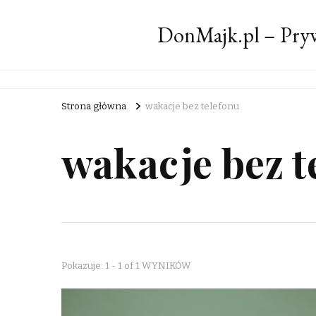
DonMajk.pl – Pryw
Strona główna
wakacje bez telefonu
wakacje bez t
Pokazuje: 1 - 1 of 1 WYNIKÓW