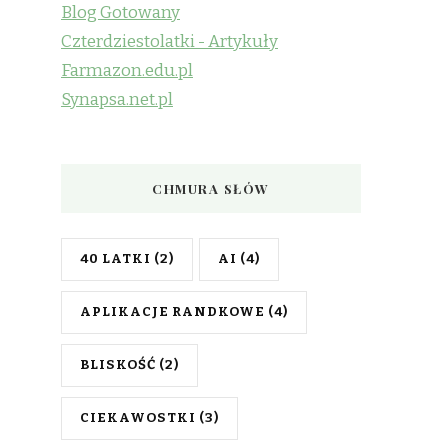
Blog Gotowany
Czterdziestolatki - Artykuły
Farmazon.edu.pl
Synapsa.net.pl
CHMURA SŁÓW
40 LATKI
(2)
AI
(4)
APLIKACJE RANDKOWE
(4)
BLISKOŚĆ
(2)
CIEKAWOSTKI
(3)