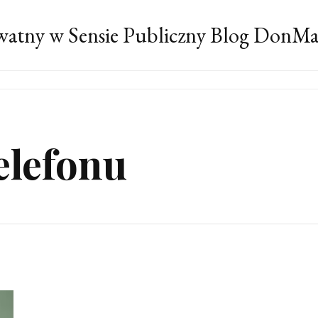
atny w Sensie Publiczny Blog DonM
elefonu