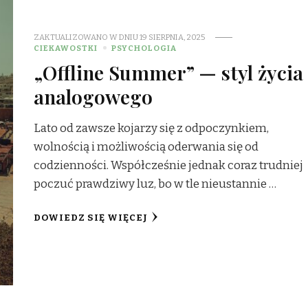
ZAKTUALIZOWANO W DNIU
19 SIERPNIA, 2025
CIEKAWOSTKI
PSYCHOLOGIA
„Offline Summer” — styl życia
analogowego
Lato od zawsze kojarzy się z odpoczynkiem,
wolnością i możliwością oderwania się od
codzienności. Współcześnie jednak coraz trudniej
poczuć prawdziwy luz, bo w tle nieustannie …
DOWIEDZ SIĘ WIĘCEJ