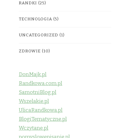
RANDKI
(25)
TECHNOLOGIA
(5)
UNCATEGORIZED
(1)
ZDROWIE
(10)
DonMajk.pl
Randkowa.com.pl
SamotniBlog.pl
Wszelakie.pl
UlicaRandkowa.pl
BlogiTematyczne.pl
Wczytane.pl
pomyslowepisanie.pl