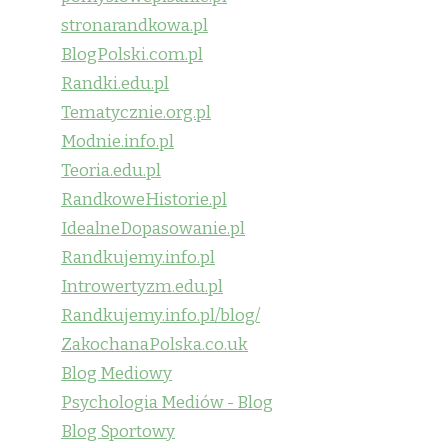
stronarandkowa.pl
BlogPolski.com.pl
Randki.edu.pl
Tematycznie.org.pl
Modnie.info.pl
Teoria.edu.pl
RandkoweHistorie.pl
IdealneDopasowanie.pl
Randkujemy.info.pl
Introwertyzm.edu.pl
Randkujemy.info.pl/blog/
ZakochanaPolska.co.uk
Blog Mediowy
Psychologia Mediów - Blog
Blog Sportowy