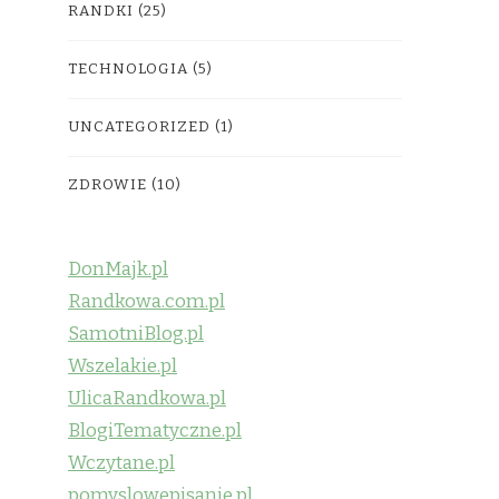
RANDKI
(25)
TECHNOLOGIA
(5)
UNCATEGORIZED
(1)
ZDROWIE
(10)
DonMajk.pl
Randkowa.com.pl
SamotniBlog.pl
Wszelakie.pl
UlicaRandkowa.pl
BlogiTematyczne.pl
Wczytane.pl
pomyslowepisanie.pl