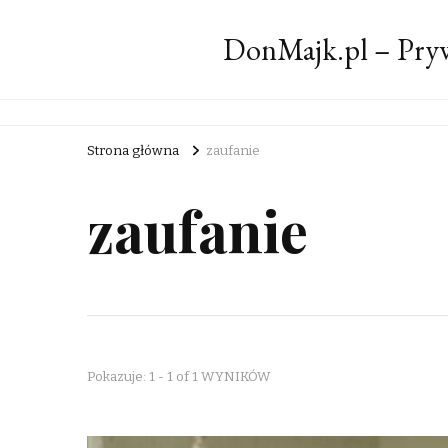
DonMajk.pl – Pryw
Strona główna
zaufanie
zaufanie
Pokazuje: 1 - 1 of 1 WYNIKÓW