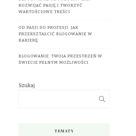
ROZWIJAĆ PASJĘ I TWORZYĆ
WARTOŚCIOWE TREŚCI
OD PASJI DO PROFESJI: JAK
PRZEKSZTAŁCIĆ BLOGOWANIE W
KARIERĘ
BLOGOWANIE: TWOJA PRZESTRZEŃ W
ŚWIECIE PEŁNYM MOŻLIWOŚCI
Szukaj
SZUKAJ
TEMATY