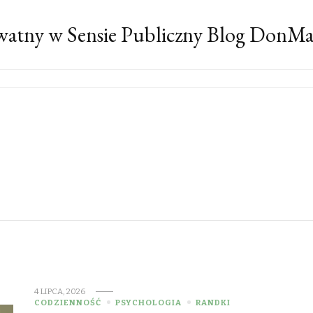
atny w Sensie Publiczny Blog DonM
4 LIPCA, 2026
CODZIENNOŚĆ
PSYCHOLOGIA
RANDKI