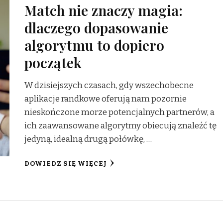
Match nie znaczy magia:
dlaczego dopasowanie
algorytmu to dopiero
początek
W dzisiejszych czasach, gdy wszechobecne
aplikacje randkowe oferują nam pozornie
nieskończone morze potencjalnych partnerów, a
ich zaawansowane algorytmy obiecują znaleźć tę
jedyną, idealną drugą połówkę, …
DOWIEDZ SIĘ WIĘCEJ