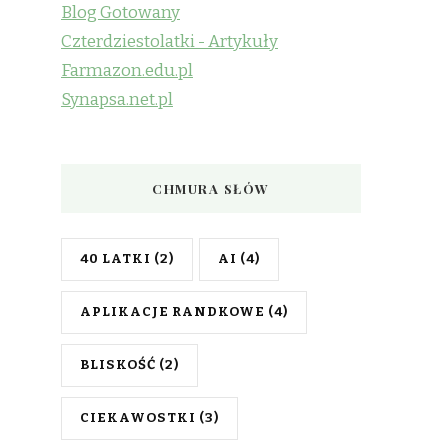
Blog Gotowany
Czterdziestolatki - Artykuły
Farmazon.edu.pl
Synapsa.net.pl
CHMURA SŁÓW
40 LATKI
(2)
AI
(4)
APLIKACJE RANDKOWE
(4)
BLISKOŚĆ
(2)
CIEKAWOSTKI
(3)