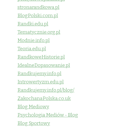
stronarandkowa.pl
BlogPolski.com.pl
Randki.edu.pl
Tematycznie.org.pl
Modnie.info.pl
Teoria.edu.pl
RandkoweHistorie.pl
IdealneDopasowanie.pl
Randkujemy.info.pl
Introwertyzm.edu.pl
Randkujemy.info.pl/blog/
ZakochanaPolska.co.uk
Blog Mediowy
Psychologia Mediów - Blog
Blog Sportowy